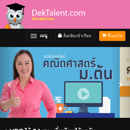
เมนู
ล็อกอินเข้าเรียน
ซื้อคอร์ส
Toggle
navigation
Previous
Nex