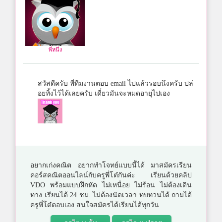
พี่หนึ่ง
สวัสดีครับ พี่ทีมงานตอบ email ไปแล้วรอบนึงครับ ปล่
อยทิ้งไว้ได้เลยครับ เดี๋ยวมันจะหมดอายุไปเอง
อยากเก่งคณิต อยากทำโจทย์แบบนี้ได้ มาสมัครเรียน
คอร์สคณิตออนไลน์กับครูพี่โต๋กันค่ะ เรียนด้วยคลิป
VDO พร้อมแบบฝึกหัด ไม่เหนื่อย ไม่ร้อน ไม่ต้องเดิน
ทาง เรียนได้ 24 ชม. ไม่ต้องนัดเวลา ทบทวนได้ ถามได้
ครูพี่โต๋ตอบเอง สนใจสมัครได้เรียนได้ทุกวัน