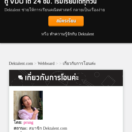
ดู VDO ได้ 24 ชม. เริ่มเรียนได้ทุกวัน
Dektalent ช่วยให้การเรียนคณิตศาสตร์ กลายเป็นเรื่องง่าย
สมัครเรียน
หรือ
ทำความรู้จักกับ Dektalent
Dektalent.com
>
Webboard
>
>
เกี่ยวกับการโอนค่ะ
เกี่ยวกับการโอนค่ะ
โดย:
prxng
สถานะ:
สมาชิก Dektalent.com