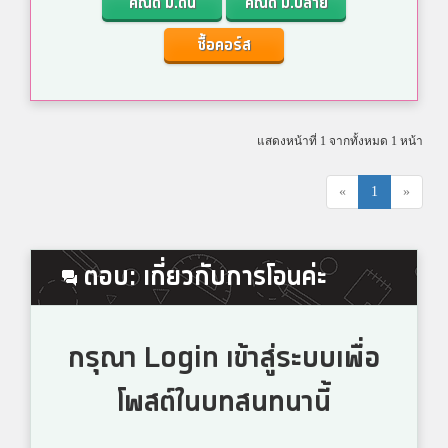
คณิต ม.ต้น
คณิต ม.ปลาย
ซื้อคอร์ส
แสดงหน้าที่ 1 จากทั้งหมด 1 หน้า
«
1
»
ตอบ: เกี่ยวกับการโอนค่ะ
กรุณา Login เข้าสู่ระบบเพื่อ
โพสต์ในบทสนทนานี้