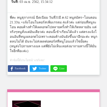
วันที่:
03 เม.ย. 2562, 15:34:12
พี่คะ หนูสุภาภรณ์ ฉีดเนียม วันที่31มี.ค.62 หนูสมัคร+โอนตอน
21.33น.+แจ้งโอนในคอร์สเพิ่มเกรดม.4แล้วค่ะ แต่ก่อนที่หนูจะ
โอน คอมค้างทำให้เผลอกดไปหลายครั้งทำให้เกิดหลายอัน แต่
จริงๆหนูสั่งแค่อันเดียวค่ะ ตอนนี้เข้าเรียนได้แล้ว แต่ตรงแจ้งโ
อนอันที่หนูเผลอกดไปเพราะคอมค้างมันยังขึ้นมาอีกอะค่ะ หนูก
ดลบไม่ได้ มันจะไม่ส่งผลต่อคอร์สที่หนูโอนแล้วใช่มั้ยคะ
(หนูส่งไปถามทางเมล แต่พี่ยังไม่เห็นเลยส่งมาถามทางนี้ให้มั่น
ใจอีกทีอะค่ะ)
หัวข้อนี้มีประโยชน์! แชร์เลย!
Facebook
Twitter
Line