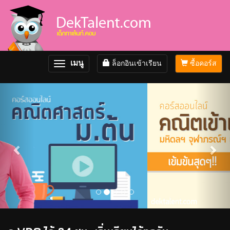
เมนู
ล็อกอินเข้าเรียน
ซื้อคอร์ส
Toggle
navigation
Previous
Nex