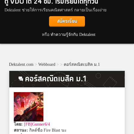
ดู VDO ได้ 24 ชม. เริ่มเรียนได้ทุกวัน
Dektalent ช่วยให้การเรียนคณิตศาสตร์ กลายเป็นเรื่องง่าย
สมัครเรียน
หรือ
ทำความรู้จักกับ Dektalent
Dektalent.com
>
Webboard
>
>
คอร์สคณิตเบสิค ม.1
คอร์สคณิตเบสิค ม.1
โดย:
[FB]Gunner6/4
สถานะ:
กิลด์ชื่อ Fire Blast นะ