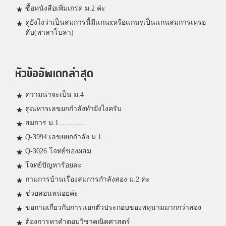
ซื้อหนังสือเพิ่มเกรด ม.2 ค่ะ
ดูยังไงว่าเป็นสมการนี้มีเเกนxหรือเเกนyเป็นเเกนสมการเหรอ
คับ(พาลาโบลา)
หัวข้ออัพเดทล่าสุด
ความน่าจะเป็น ม.4
คูณหารเลขยกกำลังทำยังไงครับ
สมการ ม.1.............
Q-3994 เลขยยกกำลัง ม.1
Q-3026 โจทย์ของผสม
โจทย์ปัญหาร้อยละ
ถามการบ้านเรื่องสมการกำลังสอง ม.2 ค่ะ
ช่วยสอนหน่อยค่ะ
ขอถามเกี่ยวกับการเเยกตัวประกอบของพหุนามมากกว่าสอง
ต้องการหาคำตอบวิชาคณิตศาสตร์