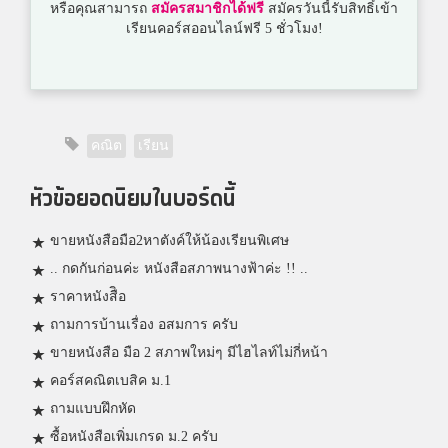
หรือคุณสามารถ
สมัครสมาชิกได้ฟรี
สมัครวันนี้รับสิทธิ์เข้า
เรียนคอร์สออนไลน์ฟรี 5 ชั่วโมง!
คณิต
เรียน
หัวข้อยอดนิยมในบอร์ดนี้
ขายหนังสือมือ2หาตังค์ให้น้องเรียนพิเศษ
.. กดกันก่อนค่ะ หนังสือสภาพนางฟ้าค่ะ !! ..
ราคาหนังสืิอ
ถามการบ้านเรื่อง อสมการ ครับ
ขายหนังสือ มือ 2 สภาพใหม่ๆ มีไฮไลท์ไม่กี่หน้า
คอร์สคณิตเบสิค ม.1
ถามแบบฝึกหัด
ซื้อหนังสือเพิ่มเกรด ม.2 ครับ