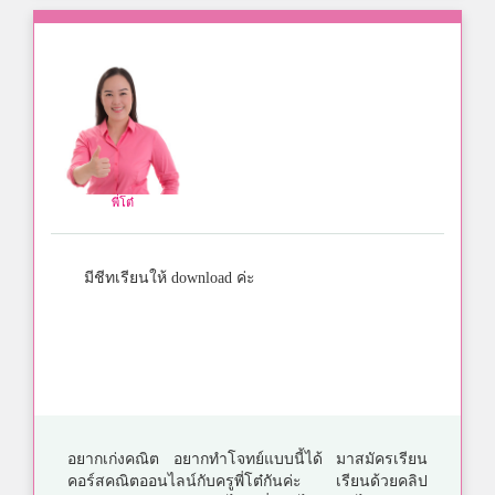
พี่โต๋
มีชีทเรียนให้ download ค่ะ
อยากเก่งคณิต อยากทำโจทย์แบบนี้ได้ มาสมัครเรียน
คอร์สคณิตออนไลน์กับครูพี่โต๋กันค่ะ เรียนด้วยคลิป