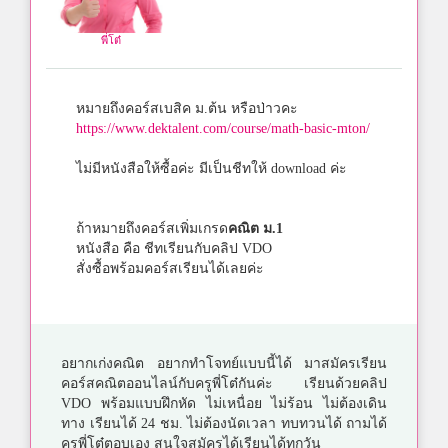
พี่โต๋
หมายถึงคอร์สเบสิค ม.ต้น หรือป่าวคะ
https://www.dektalent.com/course/math-basic-mton/
ไม่มีหนังสือให้ซื้อค่ะ มีเป็นชีทให้ download ค่ะ
ถ้าหมายถึงคอร์สเพิ่มเกรด
คณิต ม.1
หนังสือ คือ ชีทเรียนกับคลิป VDO
สั่งซื้อพร้อมคอร์สเรียนได้เลยค่ะ
อยากเก่งคณิต อยากทำโจทย์แบบนี้ได้ มาสมัครเรียน
คอร์สคณิตออนไลน์กับครูพี่โต๋กันค่ะ เรียนด้วยคลิป
VDO พร้อมแบบฝึกหัด ไม่เหนื่อย ไม่ร้อน ไม่ต้องเดิน
ทาง เรียนได้ 24 ชม. ไม่ต้องนัดเวลา ทบทวนได้ ถามได้
ครูพี่โต๋ตอบเอง สนใจสมัครได้เรียนได้ทุกวัน