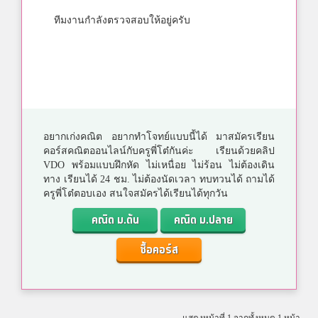
ทีมงานกำลังตรวจสอบให้อยู่ครับ
อยากเก่งคณิต อยากทำโจทย์แบบนี้ได้ มาสมัครเรียน
คอร์สคณิตออนไลน์กับครูพี่โต๋กันค่ะ เรียนด้วยคลิป
VDO พร้อมแบบฝึกหัด ไม่เหนื่อย ไม่ร้อน ไม่ต้องเดิน
ทาง เรียนได้ 24 ชม. ไม่ต้องนัดเวลา ทบทวนได้ ถามได้
ครูพี่โต๋ตอบเอง สนใจสมัครได้เรียนได้ทุกวัน
คณิต ม.ต้น
คณิต ม.ปลาย
ซื้อคอร์ส