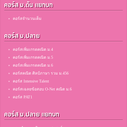
คอร์ส ม.ต้น แยกบท
คอร์สจำนวนเต็ม
คอร์ส ม.ปลาย
คอร์สเพิ่มเกรดคณิต ม.4
คอร์สเพิ่มเกรดคณิต ม.5
คอร์สเพิ่มเกรดคณิต ม.6
คอร์สคณิต ศิลป์ภาษา รวม ม.456
คอร์ส Intensive Talent
คอร์สเฉลยข้อสอบ O-Net คณิต ม.6
คอร์ส PAT1
คอร์ส ม.ปลาย แยกบท