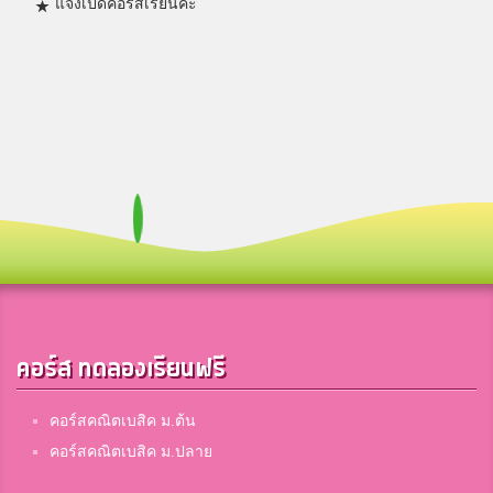
แจ้งเปิดคอร์สเรียนค่ะ
คอร์ส ทดลองเรียนฟรี
คอร์สคณิตเบสิค ม.ต้น
คอร์สคณิตเบสิค ม.ปลาย