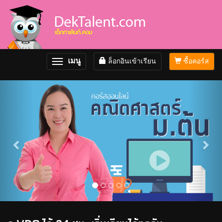
เมนู
ล็อกอินเข้าเรียน
ซื้อคอร์ส
Toggle
navigation
Previous
Nex