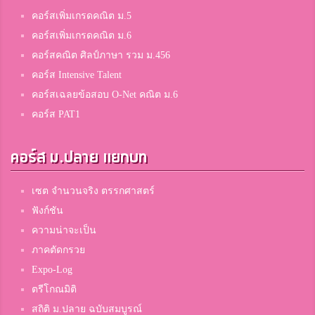
คอร์สเพิ่มเกรดคณิต ม.5
คอร์สเพิ่มเกรดคณิต ม.6
คอร์สคณิต ศิลป์ภาษา รวม ม.456
คอร์ส Intensive Talent
คอร์สเฉลยข้อสอบ O-Net คณิต ม.6
คอร์ส PAT1
คอร์ส ม.ปลาย แยกบท
เซต จำนวนจริง ตรรกศาสตร์
ฟังก์ชัน
ความน่าจะเป็น
ภาคตัดกรวย
Expo-Log
ตรีโกณมิติ
สถิติ ม.ปลาย ฉบับสมบูรณ์