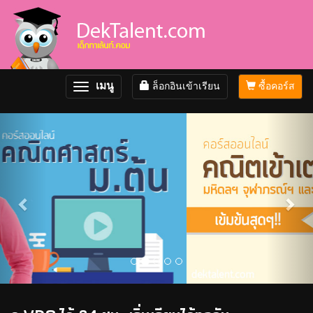
เมนู
ล็อกอินเข้าเรียน
ซื้อคอร์ส
Toggle
navigation
Previous
Nex