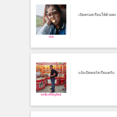
เปิดครอสเรียนให้ด้วยค่ะ
จอย
แจ้งเปิดคอร์สเรียนครับ
พรชัย ศรีธัญรัตน์