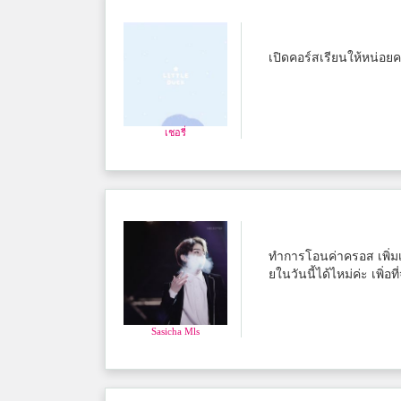
เปิดคอร์สเรียนให้หน่อย
เชอรี่
ทำการโอนค่าครอส เพิ่ม
ยในวันนี้ได้ไหม่ค่ะ เพิ่อที
Sasicha Mls