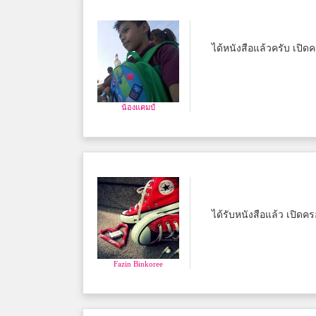
ได้หนังสือแล้วครับ เปิด
น้องแคมป์
ได้รับหนังสือแล้ว เปิดค
Fazin Binkoree