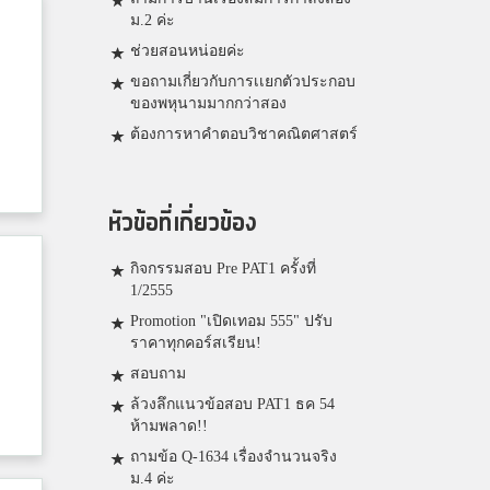
ม.2 ค่ะ
ช่วยสอนหน่อยค่ะ
ขอถามเกี่ยวกับการเเยกตัวประกอบ
ของพหุนามมากกว่าสอง
ต้องการหาคำตอบวิชาคณิตศาสตร์
หัวข้อที่เกี่ยวข้อง
กิจกรรมสอบ Pre PAT1 ครั้งที่
1/2555
Promotion "เปิดเทอม 555" ปรับ
ราคาทุกคอร์สเรียน!
สอบถาม
ล้วงลึกแนวข้อสอบ PAT1 ธค 54
ห้ามพลาด!!
ถามข้อ Q-1634 เรื่องจำนวนจริง
ม.4 ค่ะ