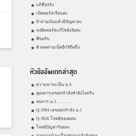
แก้ชื่อจริง
เปิดคอร์สเรียนค่ะ
ถ้าจ่ายเงินแล้วมีปัญหาละ
ลงผิดคอร์สแก้ไขยังงัยค่ะ
พี่ขอรับ
ติวสดผ่านเน็ตอีกวิธีหนึ่ง
หัวข้ออัพเดทล่าสุด
ความน่าจะเป็น ม.4
คูณหารเลขยกกำลังทำยังไงครับ
สมการ ม.1.............
Q-3994 เลขยยกกำลัง ม.1
Q-3026 โจทย์ของผสม
โจทย์ปัญหาร้อยละ
ถามการบ้านเรื่องสมการกำลังสอง