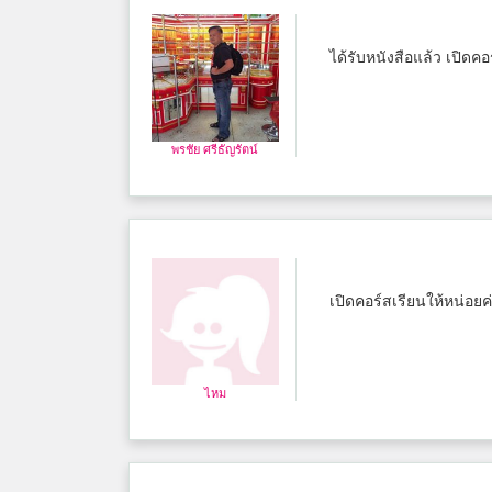
ได้รับหนังสือแล้ว เปิดคอ
พรชัย ศรีธัญรัตน์
เปิดคอร์สเรียนให้หน่อยค
ไหม