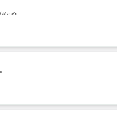
ร์สด้วยครับ
่ะ