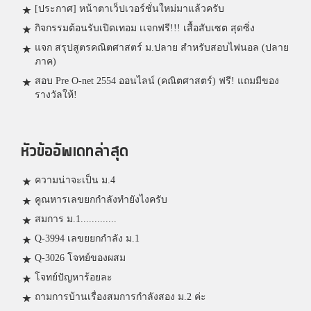
[ประกาศ] หน้าตาเว็ปเวอร์ชั่นใหม่มาแล้วครับ
กิจกรรมต้อนรับเปิดเทอม เเจกฟรี!!! เสื้อสับเซต สุดซิ่ง
แจก สรุปสูตรคณิตศาสตร์ ม.ปลาย สำหรับสอบไฟนอล (ปลาย
ภาค)
สอบ Pre O-net 2554 ออนไลน์ (คณิตศาสตร์) ฟรี! แถมมีของ
รางวัลให้!
หัวข้ออัพเดทล่าสุด
ความน่าจะเป็น ม.4
คูณหารเลขยกกำลังทำยังไงครับ
สมการ ม.1.............
Q-3994 เลขยยกกำลัง ม.1
Q-3026 โจทย์ของผสม
โจทย์ปัญหาร้อยละ
ถามการบ้านเรื่องสมการกำลังสอง ม.2 ค่ะ