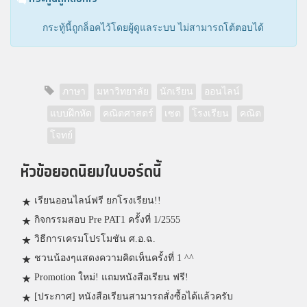
กระทู้นี้ถูกล็อคไว้โดยผู้ดูแลระบบ ไม่สามารถโต้ตอบได้
ภาษา
มหาวิทยาลัย
นักเรียน
ออนไลน์
แบบฝึกหัด
คณิตศาสตร์
เซต
โรงเรียน
คณิต
โจทย์
หัวข้อยอดนิยมในบอร์ดนี้
เรียนออนไลน์ฟรี ยกโรงเรียน!!
กิจกรรมสอบ Pre PAT1 ครั้งที่ 1/2555
วิธีการเครมโปรโมชัน ศ.อ.ฉ.
ชวนน้องๆแสดงความคิดเห็นครั้งที่ 1 ^^
Promotion ใหม่! แถมหนังสือเรียน ฟรี!
[ประกาศ] หนังสือเรียนสามารถสั่งซื้อได้แล้วครับ