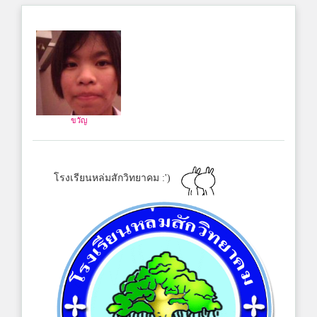
ขวัญ
โรงเรียนหล่มสักวิทยาคม :')