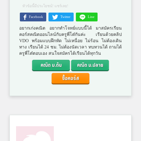
หัวข้อนี้มีประโยชน์! แชร์เลย!
Facebook
Twitter
Line
อยากเก่งคณิต อยากทำโจทย์แบบนี้ได้ มาสมัครเรียน
คอร์สคณิตออนไลน์กับครูพี่โต๋กันค่ะ เรียนด้วยคลิป
VDO พร้อมแบบฝึกหัด ไม่เหนื่อย ไม่ร้อน ไม่ต้องเดิน
ทาง เรียนได้ 24 ชม. ไม่ต้องนัดเวลา ทบทวนได้ ถามได้
ครูพี่โต๋ตอบเอง สนใจสมัครได้เรียนได้ทุกวัน
คณิต ม.ต้น
คณิต ม.ปลาย
ซื้อคอร์ส