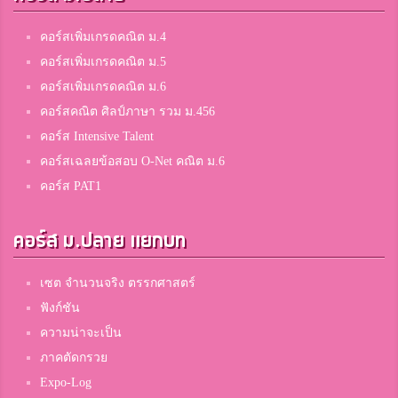
คอร์สเพิ่มเกรดคณิต ม.4
คอร์สเพิ่มเกรดคณิต ม.5
คอร์สเพิ่มเกรดคณิต ม.6
คอร์สคณิต ศิลป์ภาษา รวม ม.456
คอร์ส Intensive Talent
คอร์สเฉลยข้อสอบ O-Net คณิต ม.6
คอร์ส PAT1
คอร์ส ม.ปลาย แยกบท
เซต จำนวนจริง ตรรกศาสตร์
ฟังก์ชัน
ความน่าจะเป็น
ภาคตัดกรวย
Expo-Log