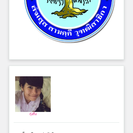
กุ่งกิ่ง