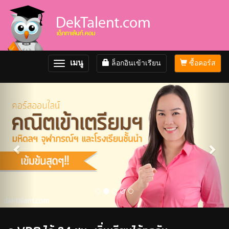
เมนู
ล็อกอินเข้าเรียน
ซื้อคอร์ส
Toggle
navigation
Previous
Nex