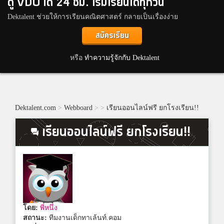
ดู VDO ได้ 24 ชม. เริ่มเรียนได้ทุกวัน
Dektalent ช่วยให้การเรียนคณิตศาสตร์ กลายเป็นเรื่องง่าย
สมัครเรียน
หรือ
ทำความรู้จักกับ Dektalent
Dektalent.com
>
Webboard
>
>
เรียนออนไลน์ฟรี ยกโรงเรียน!!
เรียนออนไลน์ฟรี ยกโรงเรียน!!
โดย:
พี่หนึ่ง
สถานะ:
ทีมงานเด็กทาเล้นท์.คอม