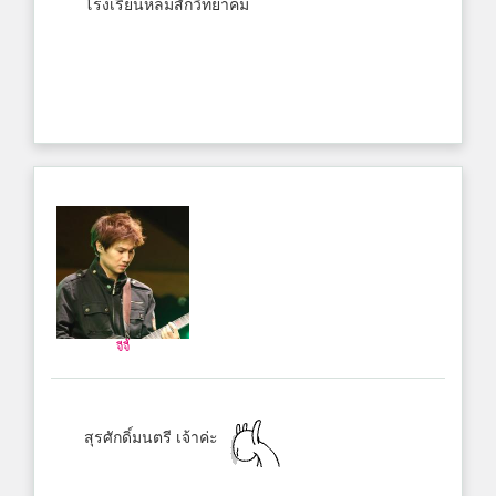
โรงเรียนหล่มสักวิทยาคม
จีจี้
สุรศักดิ์มนตรี เจ้าค่ะ