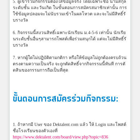
5. ผู้เข้าร่วมกิจกรรมต้องใส่ข้อมูลจริง โดยเฉพาะชื่อ นามสกุล
ระดับชั้น และวันเกิด ในขั้นตอนการสมัครสมาชิกเท่านั้น การ
ใช้ข้อมูลปลอมจะไม่นับรวมเข้าในผลโหวต และจะไม่มีสิทธิ์รั
บรางวัล
6. กิจกรรมนี้สงวนสิทธิ์เฉพาะนักเรียน ม.4-5-6 เท่านั้น นักเรีย
นระดับชั้นอื่นๆสามารถโพสต์เพื่อร่วมสนุกได้ แต่จะไม่มีสิทธิ์รั
บรางวัล
7. หากผู้ใดไม่ปฎิบัติตามกติกา หรือให้ข้อมูลไม่ถูกต้องครบถ้วน
ตรงตามความเป็นจริง จะถูกตัดสิทธิ์จากกิจกรรมนี้ทันที การตั
ดสินของกรรมการถือเป็นที่สุด
ขั้นตอนการสมัครร่วมกิจกรรม:
1. ถ้าหากมี User ของ Dektalent.com แล้ว ให้ Login และโพสต์
ชื่อโรงเรียนของตัวเองที่
https://www.dektalent.com/board/view.php?topic=836