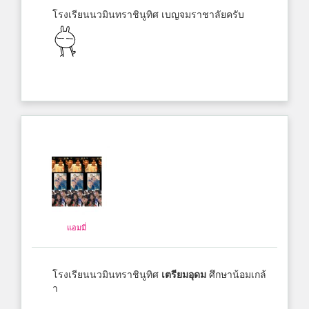
โรงเรียนนวมินทราชินูทิศ เบญจมราชาลัยครับ
แอมมี่
โรงเรียนนวมินทราชินูทิศ
เตรียมอุดม
ศึกษาน้อมเกล้
า