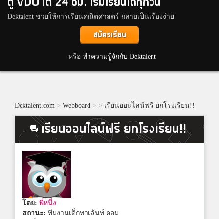
ดู VDO ได้ 24 ชม. เริ่มเรียนได้ทุกวัน
Dektalent ช่วยให้การเรียนคณิตศาสตร์ กลายเป็นเรื่องง่าย
สมัครเรียน
หรือ
ทำความรู้จักกับ Dektalent
Dektalent.com
>
Webboard
>
>
เรียนออนไลน์ฟรี ยกโรงเรียน!!
เรียนออนไลน์ฟรี ยกโรงเรียน!!
โดย:
พี่หนึ่ง
สถานะ:
ทีมงานเด็กทาเล้นท์.คอม