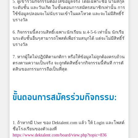
5. ผู้เข้าร่วมกิจกรรมต้องใส่ข้อมูลจริง โดยเฉพาะชื่อ นามสกุล
ระดับชั้น และวันเกิด ในขั้นตอนการสมัครสมาชิกเท่านั้น การ
ใช้ข้อมูลปลอมจะไม่นับรวมเข้าในผลโหวต และจะไม่มีสิทธิ์รั
บรางวัล
6. กิจกรรมนี้สงวนสิทธิ์เฉพาะนักเรียน ม.4-5-6 เท่านั้น นักเรีย
นระดับชั้นอื่นๆสามารถโพสต์เพื่อร่วมสนุกได้ แต่จะไม่มีสิทธิ์รั
บรางวัล
7. หากผู้ใดไม่ปฎิบัติตามกติกา หรือให้ข้อมูลไม่ถูกต้องครบถ้วน
ตรงตามความเป็นจริง จะถูกตัดสิทธิ์จากกิจกรรมนี้ทันที การตั
ดสินของกรรมการถือเป็นที่สุด
ขั้นตอนการสมัครร่วมกิจกรรม:
1. ถ้าหากมี User ของ Dektalent.com แล้ว ให้ Login และโพสต์
ชื่อโรงเรียนของตัวเองที่
https://www.dektalent.com/board/view.php?topic=836