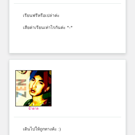
เรียนฟรีหรือเปล่าค่ะ
เสียค่าเรียนเท่าไรกันค่ะ *-*
น้ำตาล
เดินไปให้ถูกทางค้ะ :)