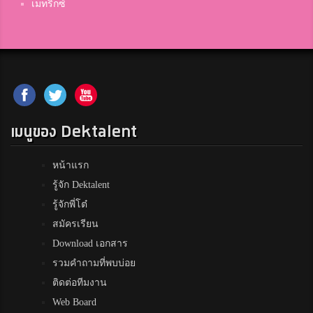
เมทริกซ์
เมนูของ Dektalent
หน้าแรก
รู้จัก Dektalent
รู้จักพี่โต๋
สมัครเรียน
Download เอกสาร
รวมคำถามที่พบบ่อย
ติดต่อทีมงาน
Web Board