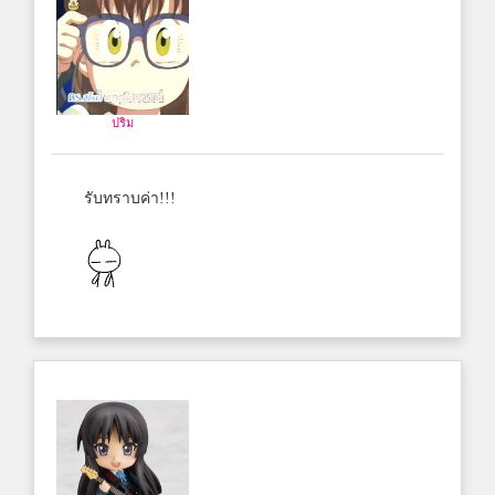
ปริม
รับทราบค่า!!!