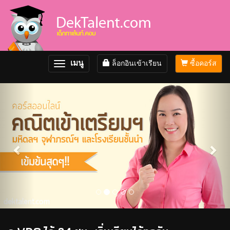
เมนู
ล็อกอินเข้าเรียน
ซื้อคอร์ส
Toggle
navigation
Previous
Nex