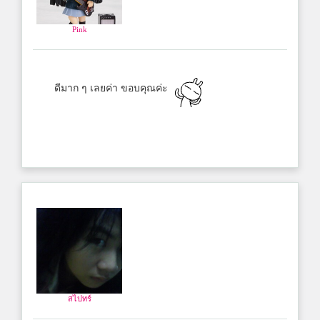
Pink
ดีมาก ๆ เลยค่า ขอบคุณค่ะ
สไปทร์