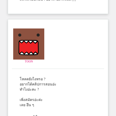
TOON
โหลดยังไงหรอ ?
อยากได้คลิปการสอนอ่ะ
ทำไงอ่ะคะ ?
เพิ่งสมัครอ่ะค่ะ
เลย อึน ๆ