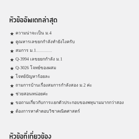
หัวข้ออัพเดทล่าสุด
ความน่าจะเป็น ม.4
คูณหารเลขยกกำลังทำยังไงครับ
สมการ ม.1.............
Q-3994 เลขยยกกำลัง ม.1
Q-3026 โจทย์ของผสม
โจทย์ปัญหาร้อยละ
ถามการบ้านเรื่องสมการกำลังสอง ม.2 ค่ะ
ช่วยสอนหน่อยค่ะ
ขอถามเกี่ยวกับการเเยกตัวประกอบของพหุนามมากกว่าสอง
ต้องการหาคำตอบวิชาคณิตศาสตร์
หัวข้อที่เกี่ยวข้อง