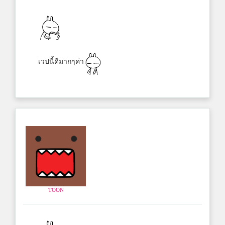
เวปนี้ดีมากๆค่า
TOON