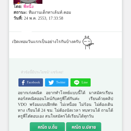
โดย:
พี่หนึ่ง
สถานะ:
ทีมงานเด็กทาเล้นท์.คอม
วันที่:
24 พ.ค. 2553, 17:33:58
เปิดเทอมวันแรกเป็นอย่างไรกันบ้างครับ
หัวข้อนี้มีประโยชน์! แชร์เลย!
Facebook
Twitter
Line
อยากเก่งคณิต อยากทำโจทย์แบบนี้ได้ มาสมัครเรียน
คอร์สคณิตออนไลน์กับครูพี่โต๋กันค่ะ เรียนด้วยคลิป
VDO พร้อมแบบฝึกหัด ไม่เหนื่อย ไม่ร้อน ไม่ต้องเดิน
ทาง เรียนได้ 24 ชม. ไม่ต้องนัดเวลา ทบทวนได้ ถามได้
ครูพี่โต๋ตอบเอง สนใจสมัครได้เรียนได้ทุกวัน
คณิต ม.ต้น
คณิต ม.ปลาย