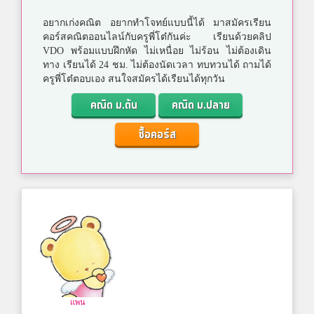
อยากเก่งคณิต อยากทำโจทย์แบบนี้ได้ มาสมัครเรียน
คอร์สคณิตออนไลน์กับครูพี่โต๋กันค่ะ เรียนด้วยคลิป
VDO พร้อมแบบฝึกหัด ไม่เหนื่อย ไม่ร้อน ไม่ต้องเดิน
ทาง เรียนได้ 24 ชม. ไม่ต้องนัดเวลา ทบทวนได้ ถามได้
ครูพี่โต๋ตอบเอง สนใจสมัครได้เรียนได้ทุกวัน
คณิต ม.ต้น
คณิต ม.ปลาย
ซื้อคอร์ส
แพน