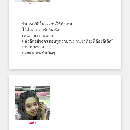
MilK
วันแรกก้มีโครงงานให้ทำเลย..
โอ้ลั่ลล้า..อารัยกันเนี่ย...
เหนื่อยอ่างานเยอะ
แล้วอีกอย่างครูชอบพูดว่าประมานว่าห้องนี้ต้องดีเลิศไ
ปซะทุกอย่าง
ออกแนวกดดันนิดๆ
โบนัส