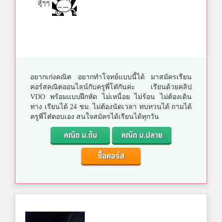
สู้ๆๆ
อยากเก่งคณิต อยากทำโจทย์แบบนี้ได้ มาสมัครเรียน
คอร์สคณิตออนไลน์กับครูพี่โต๋กันค่ะ เรียนด้วยคลิป
VDO พร้อมแบบฝึกหัด ไม่เหนื่อย ไม่ร้อน ไม่ต้องเดิน
ทาง เรียนได้ 24 ชม. ไม่ต้องนัดเวลา ทบทวนได้ ถามได้
ครูพี่โต๋ตอบเอง สนใจสมัครได้เรียนได้ทุกวัน
คณิต ม.ต้น
คณิต ม.ปลาย
ซื้อคอร์ส