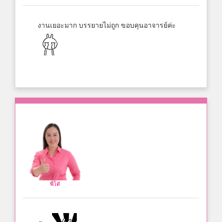
งานเยอะมาก บรรยายไม่ถูก ขอบคุนอาจารย์ค่ะ
พี่โต๋