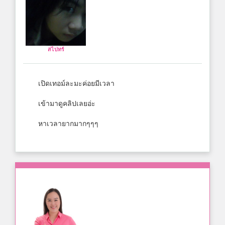
สไปทร์
เปิดเทอม์ละมะค่อยมีเวลา
เข้ามาดูคลิปเลยอ่ะ
หาเวลายากมากๆๆๆ