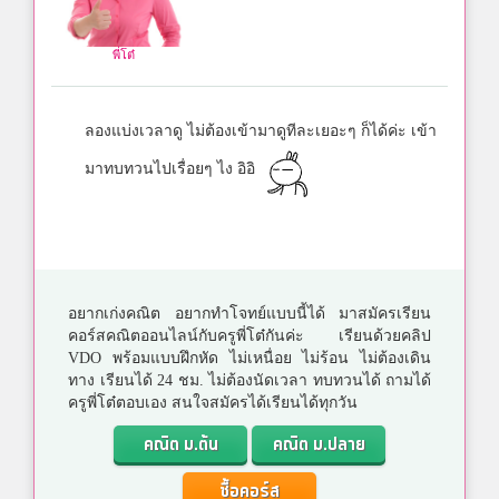
พี่โต๋
ลองแบ่งเวลาดู ไม่ต้องเข้ามาดูทีละเยอะๆ ก็ได้ค่ะ เข้า
มาทบทวนไปเรื่อยๆ ไง อิอิ
อยากเก่งคณิต อยากทำโจทย์แบบนี้ได้ มาสมัครเรียน
คอร์สคณิตออนไลน์กับครูพี่โต๋กันค่ะ เรียนด้วยคลิป
VDO พร้อมแบบฝึกหัด ไม่เหนื่อย ไม่ร้อน ไม่ต้องเดิน
ทาง เรียนได้ 24 ชม. ไม่ต้องนัดเวลา ทบทวนได้ ถามได้
ครูพี่โต๋ตอบเอง สนใจสมัครได้เรียนได้ทุกวัน
คณิต ม.ต้น
คณิต ม.ปลาย
ซื้อคอร์ส