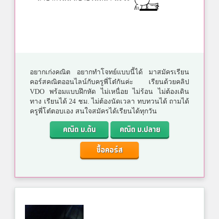
อยากเก่งคณิต อยากทำโจทย์แบบนี้ได้ มาสมัครเรียน
คอร์สคณิตออนไลน์กับครูพี่โต๋กันค่ะ เรียนด้วยคลิป
VDO พร้อมแบบฝึกหัด ไม่เหนื่อย ไม่ร้อน ไม่ต้องเดิน
ทาง เรียนได้ 24 ชม. ไม่ต้องนัดเวลา ทบทวนได้ ถามได้
ครูพี่โต๋ตอบเอง สนใจสมัครได้เรียนได้ทุกวัน
คณิต ม.ต้น
คณิต ม.ปลาย
ซื้อคอร์ส