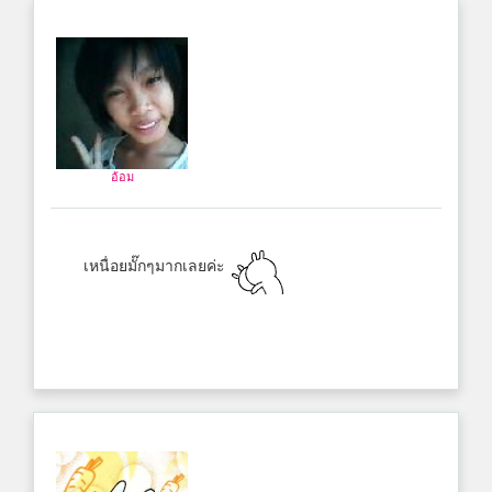
อ้อม
เหนื่อยมั๊กๆมากเลยค่ะ