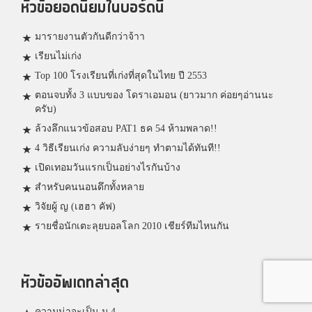
หัวข้อยอดนิยมในบอร์ดนี้
มารายงานตัวกันดีกว่าจ้าา
เรียนไม่เก่ง
Top 100 โรงเรียนที่เก่งที่สุดในไทย ปี 2553
ตอนจบทั้ง 3 แบบของ โดราเอมอน (ยาวมาก ค่อยๆอ่านนะ
ครับ)
ล้วงลึกแนวข้อสอบ PAT1 ธค 54 ห้ามพลาด!!
4 วิธีเรียนเก่ง ความลับง่ายๆ ทำตามได้ทันที!!
เปิดเทอมวันแรกเป็นอย่างไรกันบ้าง
สำหรับคนนอนดึกทั้งหลาย
วิจัยผู้ ญ (เฮฮา คัฟ)
รายชื่อนักเตะลุยบอลโลก 2010 เชียร์ทีมไหนกัน
หัวข้ออัพเดทล่าสุด
ความน่าจะเป็น ม.4