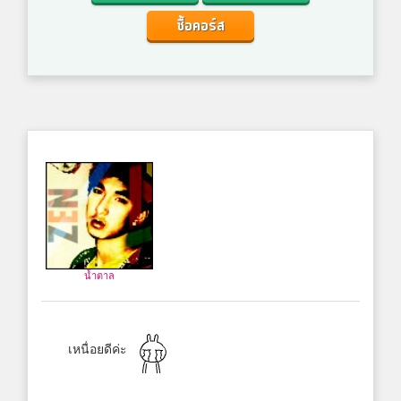
ซื้อคอร์ส
น้ำตาล
เหนื่อยดีค่ะ