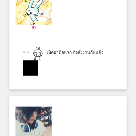
ฟ้า
= =
เปิดอาทิดแรก ก้อสั่งงานกันแล้ว