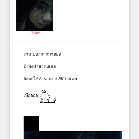
สไปทร์
งานเยอะมากมายยย
นี่เพิ่งทำสังคมเสด
ยังมะได้ทำรายงานฟิสิกส์เลย
เห้ออออ