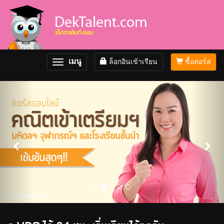
เมนู
ล็อกอินเข้าเรียน
ซื้อคอร์ส
Toggle
navigation
Previous
Nex