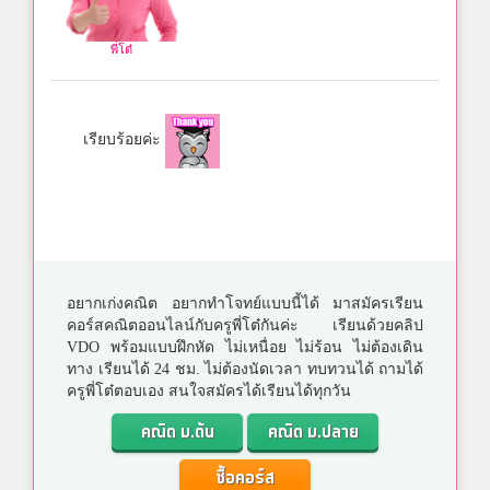
พี่โต๋
เรียบร้อยค่ะ
อยากเก่งคณิต อยากทำโจทย์แบบนี้ได้ มาสมัครเรียน
คอร์สคณิตออนไลน์กับครูพี่โต๋กันค่ะ เรียนด้วยคลิป
VDO พร้อมแบบฝึกหัด ไม่เหนื่อย ไม่ร้อน ไม่ต้องเดิน
ทาง เรียนได้ 24 ชม. ไม่ต้องนัดเวลา ทบทวนได้ ถามได้
ครูพี่โต๋ตอบเอง สนใจสมัครได้เรียนได้ทุกวัน
คณิต ม.ต้น
คณิต ม.ปลาย
ซื้อคอร์ส