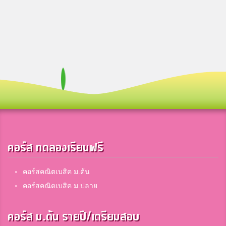
คอร์ส ทดลองเรียนฟรี
คอร์สคณิตเบสิค ม.ต้น
คอร์สคณิตเบสิค ม.ปลาย
คอร์ส ม.ต้น รายปี/เตรียมสอบ