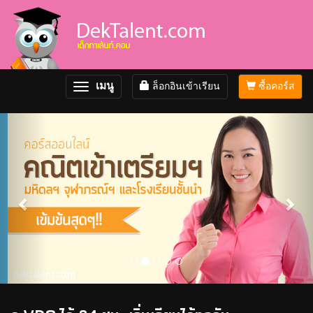
เมนู
ล็อกอินเข้าเรียน
ซื้อคอร์ส
Toggle
navigation
Previous
Nex