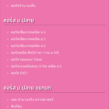
คอร์สจำนวนเต็ม
คอร์ส ม.ปลาย
คอร์สเพิ่มเกรดคณิต ม.4
คอร์สเพิ่มเกรดคณิต ม.5
คอร์สเพิ่มเกรดคณิต ม.6
คอร์สคณิต ศิลป์ภาษา รวม ม.456
คอร์ส Intensive Talent
คอร์สเฉลยข้อสอบ O-Net คณิต ม.6
คอร์ส PAT1
คอร์ส ม.ปลาย แยกบท
เซต จำนวนจริง ตรรกศาสตร์
ฟังก์ชัน