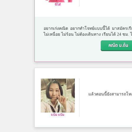
พี่โต๋
อยากเก่งคณิต อยากทำโจทย์แบบนี้ได้ มาสมัครเรี
ไม่เหนื่อย ไม่ร้อน ไม่ต้องเดินทาง เรียนได้ 24 ชม
คณิต ม.ต้น
แล้วตอนนี้ยังสามารถโหล
แป๋ม แป๋ม