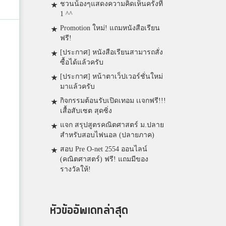
ชวนน้องๆแสดงความคิดเห็นครั้งที่
1 ^^
Promotion ใหม่! แถมหนังสือเรียน
ฟรี!
[ประกาศ] หนังสือเรียนสามารถสั่ง
ซื้อได้แล้วครับ
[ประกาศ] หน้าตาเว็ปเวอร์ชั่นใหม่
มาแล้วครับ
กิจกรรมต้อนรับเปิดเทอม เเจกฟรี!!!
เสื้อสับเซต สุดซิ่ง
แจก สรุปสูตรคณิตศาสตร์ ม.ปลาย
สำหรับสอบไฟนอล (ปลายภาค)
สอบ Pre O-net 2554 ออนไลน์
(คณิตศาสตร์) ฟรี! แถมมีของ
รางวัลให้!
หัวข้ออัพเดทล่าสุด