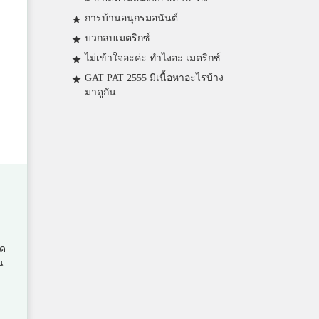
การบ้านอนุกรมอนันต์
บวกลบเมตริกซ์
ไม่เข้าใจอะค่ะ ทำไงอะ เมตริกซ์
GAT PAT 2555 มีเนื้อหาอะไรบ้าง
มาดูกัน
ัด
น