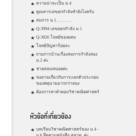
ความน่าจะเป็น ม.4
คูณหารเลขยกกำลังทำยังไงครับ
สมการ ม.1.............
Q-3994 เลขยยกกำลัง ม.1
Q-3026 โจทย์ของผสม
โจทย์ปัญหาร้อยละ
ถามการบ้านเรื่องสมการกำลังสอง
ม.2 ค่ะ
ช่วยสอนหน่อยค่ะ
ขอถามเกี่ยวกับการเเยกตัวประกอบ
ของพหุนามมากกว่าสอง
ต้องการหาคำตอบวิชาคณิตศาสตร์
หัวข้อที่เกี่ยวข้อง
บทเรียนวิชาคณิตศาสตร์ของ ม.4 -
ม.6 ยึดตามหนังสือ สสวท. ค่ะ