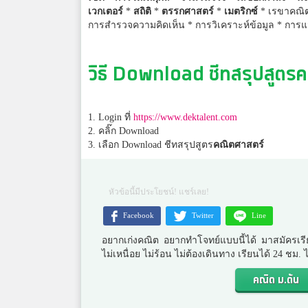
เวกเตอร์
*
สถิติ
*
ตรรกศาสตร์
*
เมตริกซ์
* เรขาคณิ
การสำรวจความคิดเห็น * การวิเคราะห์ข้อมูล * การ
วิธี Download ชีทสรุปสูตร
ค
1. Login ที่
https://www.dektalent.com
2. คลิ๊ก Download
3. เลือก Download ชีทสรุปสูตร
คณิตศาสตร์
หัวข้อนี้มีประโยชน์! แชร์เลย!
Facebook
Twitter
Line
อยากเก่งคณิต อยากทำโจทย์แบบนี้ได้ มาสมัครเรี
ไม่เหนื่อย ไม่ร้อน ไม่ต้องเดินทาง เรียนได้ 24 ชม
คณิต ม.ต้น