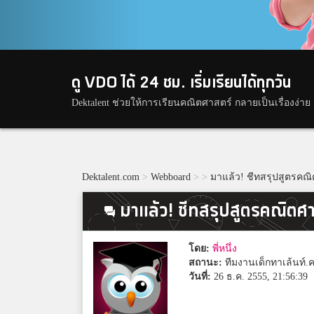
ดู VDO ได้ 24 ชม. เริ่มเรียนได้ทุกวัน
Dektalent ช่วยให้การเรียนคณิตศาสตร์ กลายเป็นเรื่องง่าย
Dektalent.com
>
Webboard
>
>
มาแล้ว! ชีทสรุปสูตรคณิ
มาแล้ว! ชีทสรุปสูตรคณิตศ
โดย:
พี่หนึ่ง
สถานะ:
ทีมงานเด็กทาเล้นท์.
วันที่:
26 ธ.ค. 2555, 21:56:39