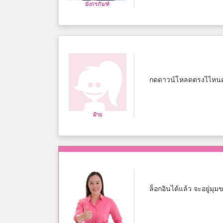
มังกรกันฑ์
กดดาวน์โหลดตรงไไหนคร
ฝ้าย
ล็อกอินได้แล้ว จะอยู่มุม