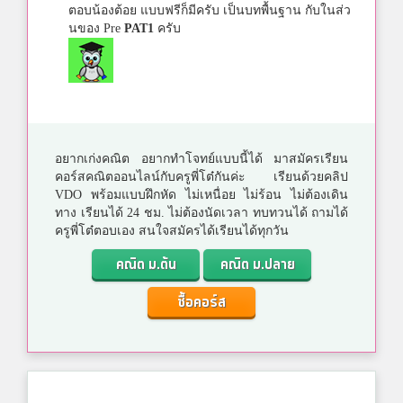
ตอบน้องต้อย แบบฟรีก็มีครับ เป็นบทพื้นฐาน กับในส่ว
นของ Pre
PAT1
ครับ
อยากเก่งคณิต อยากทำโจทย์แบบนี้ได้ มาสมัครเรียน
คอร์สคณิตออนไลน์กับครูพี่โต๋กันค่ะ เรียนด้วยคลิป
VDO พร้อมแบบฝึกหัด ไม่เหนื่อย ไม่ร้อน ไม่ต้องเดิน
ทาง เรียนได้ 24 ชม. ไม่ต้องนัดเวลา ทบทวนได้ ถามได้
ครูพี่โต๋ตอบเอง สนใจสมัครได้เรียนได้ทุกวัน
คณิต ม.ต้น
คณิต ม.ปลาย
ซื้อคอร์ส