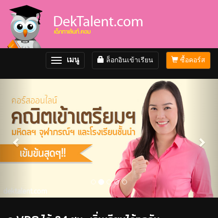
เมนู
ล็อกอินเข้าเรียน
ซื้อคอร์ส
Toggle
navigation
Previous
Nex