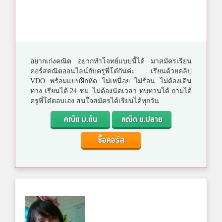
อยากเก่งคณิต อยากทำโจทย์แบบนี้ได้ มาสมัครเรียน
คอร์สคณิตออนไลน์กับครูพี่โต๋กันค่ะ เรียนด้วยคลิป
VDO พร้อมแบบฝึกหัด ไม่เหนื่อย ไม่ร้อน ไม่ต้องเดิน
ทาง เรียนได้ 24 ชม. ไม่ต้องนัดเวลา ทบทวนได้ ถามได้
ครูพี่โต๋ตอบเอง สนใจสมัครได้เรียนได้ทุกวัน
คณิต ม.ต้น
คณิต ม.ปลาย
ซื้อคอร์ส