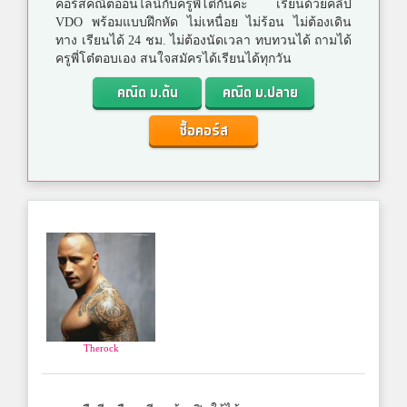
คอร์สคณิตออนไลน์กับครูพี่โต๋กันค่ะ เรียนด้วยคลิป
VDO พร้อมแบบฝึกหัด ไม่เหนื่อย ไม่ร้อน ไม่ต้องเดิน
ทาง เรียนได้ 24 ชม. ไม่ต้องนัดเวลา ทบทวนได้ ถามได้
ครูพี่โต๋ตอบเอง สนใจสมัครได้เรียนได้ทุกวัน
คณิต ม.ต้น
คณิต ม.ปลาย
ซื้อคอร์ส
Therock