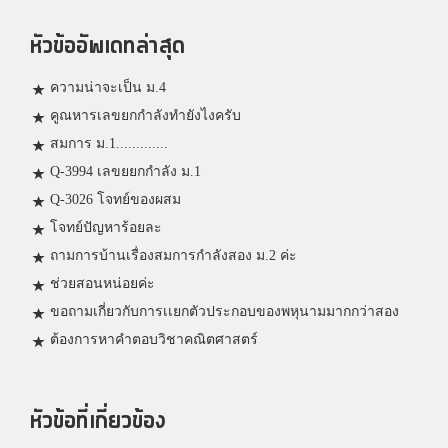
หัวข้ออัพเดทล่าสุด
ความน่าจะเป็น ม.4
คูณหารเลขยกกำลังทำยังไงครับ
สมการ ม.1.............
Q-3994 เลขยยกกำลัง ม.1
Q-3026 โจทย์ของผสม
โจทย์ปัญหาร้อยละ
ถามการบ้านเรื่องสมการกำลังสอง ม.2 ค่ะ
ช่วยสอนหน่อยค่ะ
ขอถามเกี่ยวกับการเเยกตัวประกอบของพหุนามมากกว่าสอง
ต้องการหาคำตอบวิชาคณิตศาสตร์
หัวข้อที่เกี่ยวข้อง