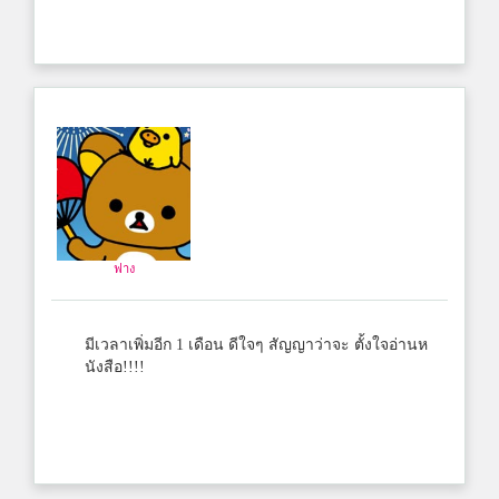
ฟาง
มีเวลาเพิ่มอีก 1 เดือน ดีใจๆ สัญญาว่าจะ ตั้งใจอ่านห
นังสือ!!!!