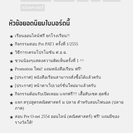
คณิตศาสตร์
หัวข้อยอดนิยมในบอร์ดนี้
เรียนออนไลน์ฟรี ยกโรงเรียน!!
กิจกรรมสอบ Pre PAT1 ครั้งที่ 1/2555
วิธีการเครมโปรโมชัน ศ.อ.ฉ.
ชวนน้องๆแสดงความคิดเห็นครั้งที่ 1 ^^
Promotion ใหม่! แถมหนังสือเรียน ฟรี!
[ประกาศ] หนังสือเรียนสามารถสั่งซื้อได้แล้วครับ
[ประกาศ] หน้าตาเว็ปเวอร์ชั่นใหม่มาแล้วครับ
กิจกรรมต้อนรับเปิดเทอม เเจกฟรี!!! เสื้อสับเซต สุดซิ่ง
แจก สรุปสูตรคณิตศาสตร์ ม.ปลาย สำหรับสอบไฟนอล (ปลาย
ภาค)
สอบ Pre O-net 2554 ออนไลน์ (คณิตศาสตร์) ฟรี! แถมมีของ
รางวัลให้!