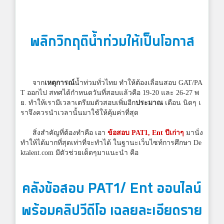
พลิกวิกฤติน้ำท่วมให้เป็นโอกาส
จาก
เหตุการณ์
น้ำท่วมทั่วไทย ทำให้ต้องเลื่อนสอบ GAT/PA
T ออกไป สทศได้กำหนดวันที่สอบแล้วคือ 19-20 และ 26-27 พ
ย. ทำให้เรามีเวลาเตรียมตัวสอบเพิ่มอีก
ประมาณ
เดือน นิดๆ เ
ราจึงควรนำเวลานั้นมาใช้ให้คุ้มค่าที่สุด
สิ่งสำคัญที่ต้องทำคือ เอา
ข้อสอบ
PAT1
, Ent ปีเก่าๆ
มานั่ง
ทำให้ได้มากที่สุดเท่าที่จะทำได้ ในฐานะเว็บไซท์การศึกษา De
ktalent.com มีตัวช่วยเด็ดๆมาแนะนำ คือ
คลังข้อสอบ
PAT1
/ Ent ออนไลน์
พร้อมคลิปวีดีโอ เฉลยละเอียดราย