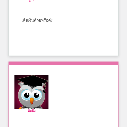
ต้อย
เสียเงินด้วยหรือค่ะ
พี่หนึ่ง