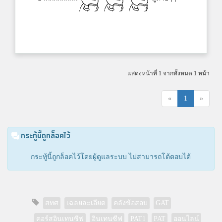
แสดงหน้าที่ 1 จากทั้งหมด 1 หน้า
«
1
»
กระทู้นี้ถูกล็อคไว้
กระทู้นี้ถูกล็อคไว้โดยผู้ดูแลระบบ ไม่สามารถโต้ตอบได้
สทศ
เฉลยละเอียด
คลังข้อสอบ
GAT
คอร์สอินเทนซีฟ
อินเทนซีฟ
PAT1
PAT
ออนไลน์