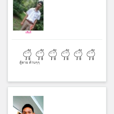
เดียร์
สู้ตาย ค้าบๆๆ