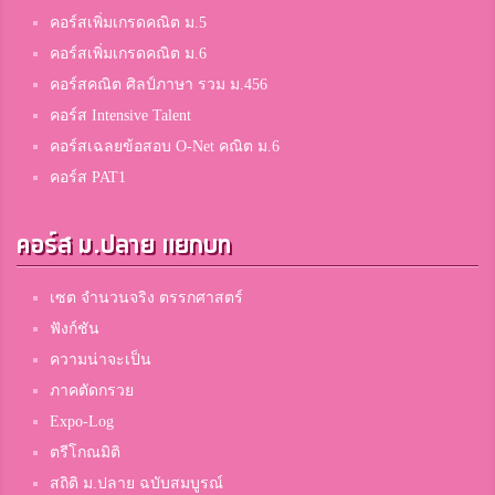
คอร์สเพิ่มเกรดคณิต ม.5
คอร์สเพิ่มเกรดคณิต ม.6
คอร์สคณิต ศิลป์ภาษา รวม ม.456
คอร์ส Intensive Talent
คอร์สเฉลยข้อสอบ O-Net คณิต ม.6
คอร์ส PAT1
คอร์ส ม.ปลาย แยกบท
เซต จำนวนจริง ตรรกศาสตร์
ฟังก์ชัน
ความน่าจะเป็น
ภาคตัดกรวย
Expo-Log
ตรีโกณมิติ
สถิติ ม.ปลาย ฉบับสมบูรณ์