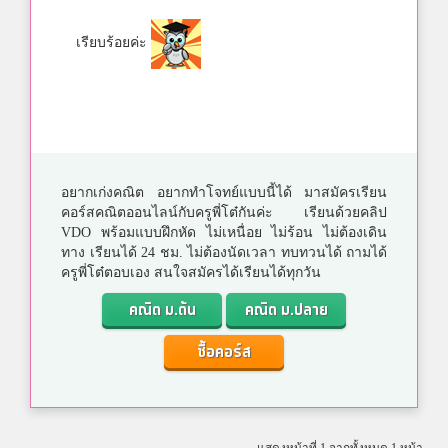
เรียบร้อยค่ะ
อยากเก่งคณิต อยากทำโจทย์แบบนี้ได้ มาสมัครเรียน
คอร์สคณิตออนไลน์กับครูพี่โต๋กันค่ะ เรียนด้วยคลิป
VDO พร้อมแบบฝึกหัด ไม่เหนื่อย ไม่ร้อน ไม่ต้องเดิน
ทาง เรียนได้ 24 ชม. ไม่ต้องนัดเวลา ทบทวนได้ ถามได้
ครูพี่โต๋ตอบเอง สนใจสมัครได้เรียนได้ทุกวัน
คณิต ม.ต้น
คณิต ม.ปลาย
ซื้อคอร์ส