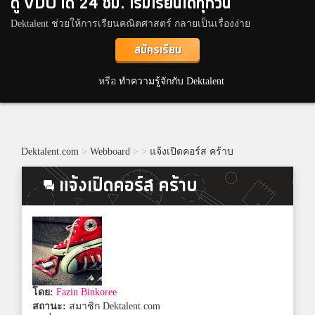
ดู VDO ได้ 24 ชม. เริ่มเรียนได้ทุกวัน
Dektalent ช่วยให้การเรียนคณิตศาสตร์ กลายเป็นเรื่องง่าย
สมัครเรียน
หรือ
ทำความรู้จักกับ Dektalent
Dektalent.com
>
Webboard
>
>
แจ้งเปิดคอร์ส คร้าบ
แจ้งเปิดคอร์ส คร้าบ
โดย:
Fazin Binkoree
สถานะ:
สมาชิก Dektalent.com