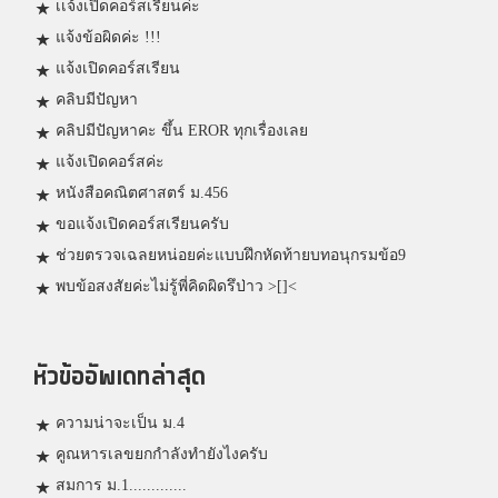
เเจ้งเปิดคอร์สเรียนค่ะ
แจ้งข้อผิดค่ะ !!!
แจ้งเปิดคอร์สเรียน
คลิบมีปัญหา
คลิปมีปัญหาคะ ขึ้น EROR ทุกเรื่องเลย
แจ้งเปิดคอร์สค่ะ
หนังสือคณิตศาสตร์ ม.456
ขอแจ้งเปิดคอร์สเรียนครับ
ช่วยตรวจเฉลยหน่อยค่ะแบบฝึกหัดท้ายบทอนุกรมข้อ9
พบข้อสงสัยค่ะไม่รู้พี่คิดผิดรึป่าว >[]<
หัวข้ออัพเดทล่าสุด
ความน่าจะเป็น ม.4
คูณหารเลขยกกำลังทำยังไงครับ
สมการ ม.1.............