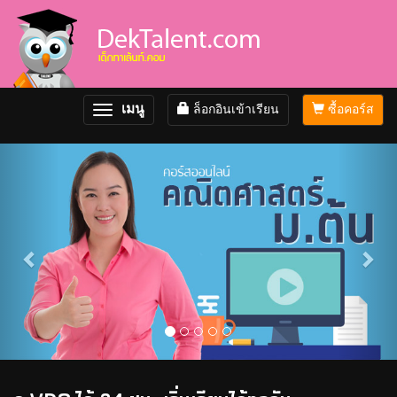
เมนู
ล็อกอินเข้าเรียน
ซื้อคอร์ส
Toggle
navigation
Previous
Nex