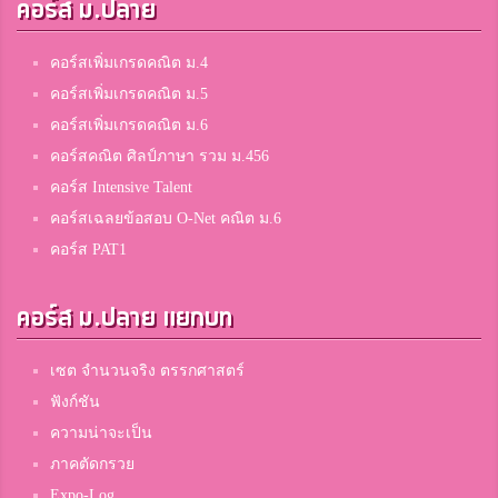
คอร์ส ม.ปลาย
คอร์สเพิ่มเกรดคณิต ม.4
คอร์สเพิ่มเกรดคณิต ม.5
คอร์สเพิ่มเกรดคณิต ม.6
คอร์สคณิต ศิลป์ภาษา รวม ม.456
คอร์ส Intensive Talent
คอร์สเฉลยข้อสอบ O-Net คณิต ม.6
คอร์ส PAT1
คอร์ส ม.ปลาย แยกบท
เซต จำนวนจริง ตรรกศาสตร์
ฟังก์ชัน
ความน่าจะเป็น
ภาคตัดกรวย
Expo-Log