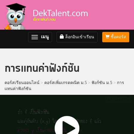
เมนู
ล็อกอินเข้าเรียน
ซื้อคอร์ส
Toggle
navigation
การแทนค่าฟังก์ชัน
คอร์สเรียนออนไลน์
>
คอร์สเพิ่มเกรดคณิต ม.5
>
ฟังก์ชัน ม.5
>
การ
แทนค่าฟังก์ชัน