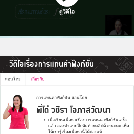
วีดีโอเรื่องการแทนค่าฟังก์ชัน
สอนโดย
เกี่ยวกับ
การแทนค่าฟังก์ชัน สอนโดย
พี่โต๋ วชิรา โอภาสวัฒนา
เมื่อเรียนเนื้อหาเรื่องการแทนค่าฟังก์ชันเสร็จ
แล้ว ลองทำแบบฝึกหัดท้ายคลิปด้วยนะคะ เพื่อ
ให้เรารู้เรื่องเนื้อหานี้ได้ถ่องแท้