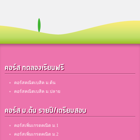
คอร์ส ทดลองเรียนฟรี
คอร์สคณิตเบสิค ม.ต้น
คอร์สคณิตเบสิค ม.ปลาย
คอร์ส ม.ต้น รายปี/เตรียมสอบ
คอร์สเพิ่มเกรดคณิต ม.1
คอร์สเพิ่มเกรดคณิต ม.2