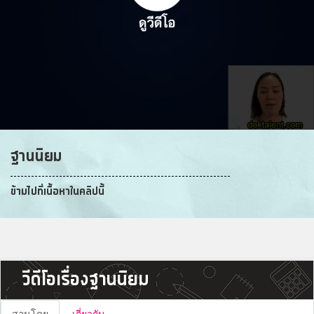
ฐานนิยม
ข้ามไปที่เนื้อหาในคลิปนี้
วีดีโอเรื่องฐานนิยม