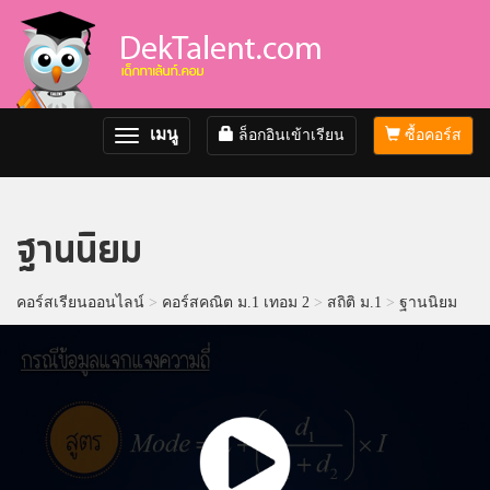
เมนู
ล็อกอินเข้าเรียน
ซื้อคอร์ส
Toggle
navigation
ฐานนิยม
คอร์สเรียนออนไลน์
>
คอร์สคณิต ม.1 เทอม 2
>
สถิติ ม.1
>
ฐานนิยม