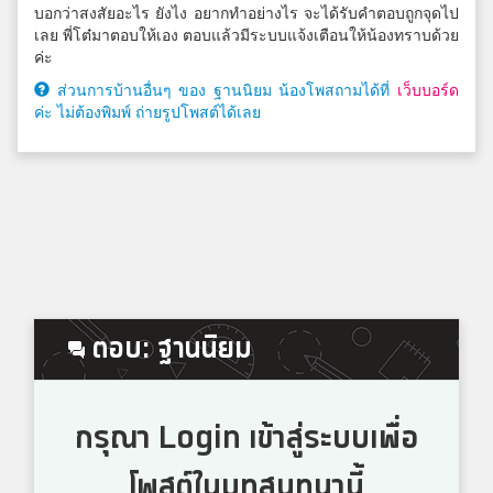
บอกว่าสงสัยอะไร ยังไง อยากทำอย่างไร จะได้รับคำตอบถูกจุดไป
เลย พี่โต๋มาตอบให้เอง ตอบแล้วมีระบบแจ้งเตือนให้น้องทราบด้วย
ค่ะ
ส่วนการบ้านอื่นๆ ของ ฐานนิยม น้องโพสถามได้ที่
เว็บบอร์ด
ค่ะ ไม่ต้องพิมพ์ ถ่ายรูปโพสต์ได้เลย
ตอบ: ฐานนิยม
กรุณา Login เข้าสู่ระบบเพื่อ
โพสต์ในบทสนทนานี้