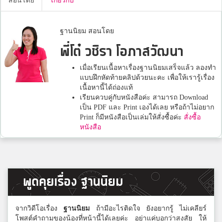
สอนโดย
เกี่ยวกับ
ฐานนิยม สอนโดย
พี่โต๋ วชิรา โอภาสวัฒนา
เมื่อเรียนเนื้อหาเรื่องฐานนิยมเสร็จแล้ว ลองทำ
แบบฝึกหัดท้ายคลิปด้วยนะคะ เพื่อให้เรารู้เรื่อง
เนื้อหานี้ได้ถ่องแท้
เรียนควบคู่กับหนังสือค่ะ สามารถ Download
เป็น PDF และ Print เองได้เลย หรือถ้าไม่อยาก
Print ก็มีหนังสือเป็นเล่มให้สั่งซื้อค่ะ
สั่งซื้อ
หนังสือ
พูดคุยเรื่อง ฐานนิยม
จากวิดีโอเรื่อง
ฐานนิยม
ถ้ามีอะไรติดใจ ยังอยากรู้ ไม่เคลียร์
โพสต์คำถามของน้องที่หน้านี้ได้เลยค่ะ อย่าแค่บอกว่าสงสัย ให้