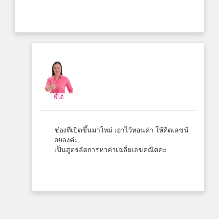
พี่โต๋
ช่องที่เปิดขึ้นมาใหม่ เอาไว้ทอนค่า ให้คิดเลขน้
อยลงค่ะ
เป็นสูตรลัดการหาค่าเฉลี่ยเลขคณิตค่ะ