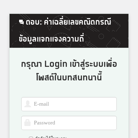
ตอบ: ค่าเฉลี่ยเลขคณิตกรณี
ข้อมูลแจกแจงความถี่
กรุณา Login เข้าสู่ระบบเพื่อ
โพสต์ในบทสนทนานี้