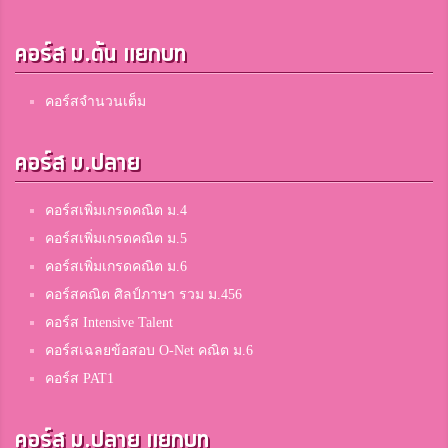
คอร์ส ม.ต้น แยกบท
คอร์สจำนวนเต็ม
คอร์ส ม.ปลาย
คอร์สเพิ่มเกรดคณิต ม.4
คอร์สเพิ่มเกรดคณิต ม.5
คอร์สเพิ่มเกรดคณิต ม.6
คอร์สคณิต ศิลป์ภาษา รวม ม.456
คอร์ส Intensive Talent
คอร์สเฉลยข้อสอบ O-Net คณิต ม.6
คอร์ส PAT1
คอร์ส ม.ปลาย แยกบท