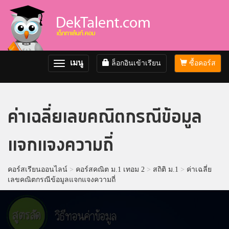
เมนู
ล็อกอินเข้าเรียน
ซื้อคอร์ส
Toggle
navigation
ค่าเฉลี่ยเลขคณิตกรณีข้อมูล
แจกแจงความถี่
คอร์สเรียนออนไลน์
>
คอร์สคณิต ม.1 เทอม 2
>
สถิติ ม.1
>
ค่าเฉลี่ย
เลขคณิตกรณีข้อมูลแจกแจงความถี่