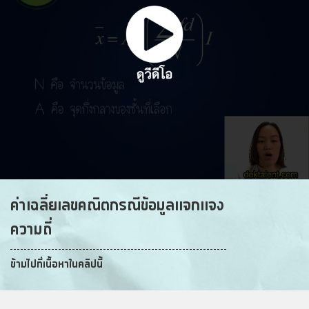
ค่าเฉลี่ยเลขคณิตกรณีข้อมูลแจกแจง
ความถี่
ข้ามไปที่เนื้อหาในคลิปนี้