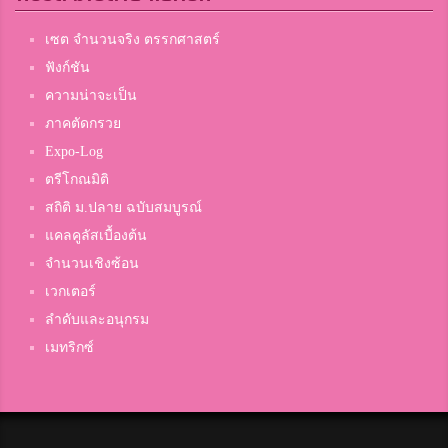
เซต จำนวนจริง ตรรกศาสตร์
ฟังก์ชัน
ความน่าจะเป็น
ภาคตัดกรวย
Expo-Log
ตรีโกณมิติ
สถิติ ม.ปลาย ฉบับสมบูรณ์
แคลคูลัสเบื้องต้น
จำนวนเชิงซ้อน
เวกเตอร์
ลำดับและอนุกรม
เมทริกซ์