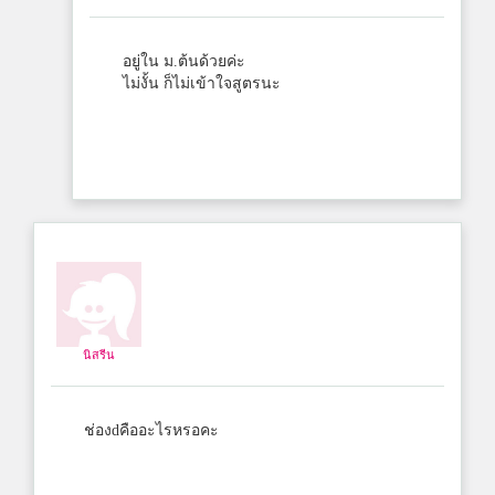
อยู่ใน ม.ต้นด้วยค่ะ
ไม่งั้น ก็ไม่เข้าใจสูตรนะ
นิสรีน
ช่องdคืออะไรหรอคะ