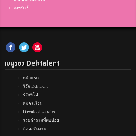
เมทริกซ์
เมนูของ Dektalent
หน้าแรก
รู้จัก Dektalent
รู้จักพี่โต๋
สมัครเรียน
Download เอกสาร
รวมคำถามที่พบบ่อย
ติดต่อทีมงาน