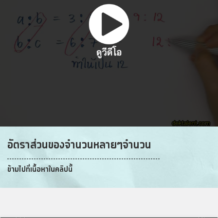
อัตราส่วนของจำนวนหลายๆจำนวน
ข้ามไปที่เนื้อหาในคลิปนี้