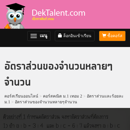
เมนู
ล็อกอินเข้าเรียน
ซื้อคอร์ส
Toggle
navigation
อัตราส่วนของจำนวนหลายๆ
จำนวน
คอร์สเรียนออนไลน์
>
คอร์สคณิต ม.1 เทอม 2
>
อัตราส่วนและร้อยละ
ม.1
>
อัตราส่วนของจำนวนหลายๆจำนวน