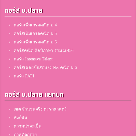
คอร์ส ม.ปลาย
คอร์สเพิ่มเกรดคณิต ม.4
คอร์สเพิ่มเกรดคณิต ม.5
คอร์สเพิ่มเกรดคณิต ม.6
คอร์สคณิต ศิลป์ภาษา รวม ม.456
คอร์ส Intensive Talent
คอร์สเฉลยข้อสอบ O-Net คณิต ม.6
คอร์ส PAT1
คอร์ส ม.ปลาย แยกบท
เซต จำนวนจริง ตรรกศาสตร์
ฟังก์ชัน
ความน่าจะเป็น
ภาคตัดกรวย