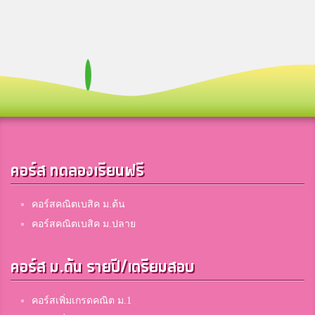
คอร์ส ทดลองเรียนฟรี
คอร์สคณิตเบสิค ม.ต้น
คอร์สคณิตเบสิค ม.ปลาย
คอร์ส ม.ต้น รายปี/เตรียมสอบ
คอร์สเพิ่มเกรดคณิต ม.1