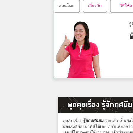
สอนโดย
เกี่ยวกับ
วิธีใช้
รู
พ
พูดคุยเรื่อง รู้จักทศนิ
ดูคลิปเรื่อง
รู้จักทศนิยม
จบแล้ว เป็นยังไ
น้องสงสัยลงมาที่นี่ได้เลย อย่าแค่บอก
เลย พี่โต๋มาตอบให้เอง ตอบแล้วมีระบบแ