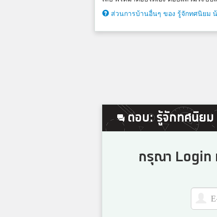
ส่วนการบ้านอื่นๆ ของ รู้จักทศนิยม 
ตอบ: รู้จักทศนิยม
กรุณา Login เ