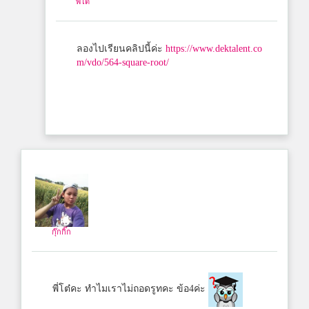
พี่โต๋
ลองไปเรียนคลิปนี้ค่ะ
https://www.dektalent.co
m/vdo/564-square-root/
กุ๊กกิ๊ก
พี่โต๋คะ ทำไมเราไม่ถอดรูทคะ
ข้อ4ค่ะ