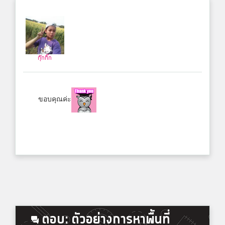
กุ๊กกิ๊ก
ขอบคุณค่ะ
ตอบ: ตัวอย่างการหาพื้นที่