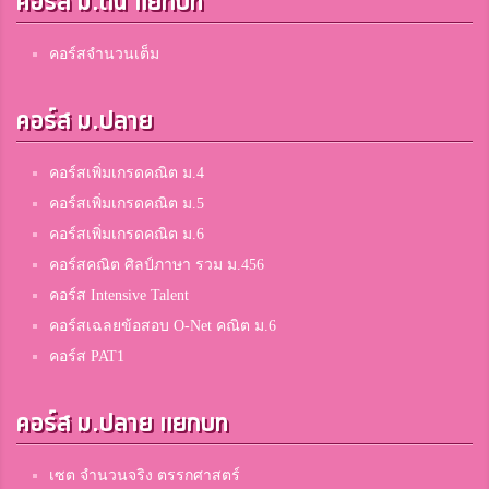
คอร์ส ม.ต้น แยกบท
คอร์สจำนวนเต็ม
คอร์ส ม.ปลาย
คอร์สเพิ่มเกรดคณิต ม.4
คอร์สเพิ่มเกรดคณิต ม.5
คอร์สเพิ่มเกรดคณิต ม.6
คอร์สคณิต ศิลป์ภาษา รวม ม.456
คอร์ส Intensive Talent
คอร์สเฉลยข้อสอบ O-Net คณิต ม.6
คอร์ส PAT1
คอร์ส ม.ปลาย แยกบท
เซต จำนวนจริง ตรรกศาสตร์