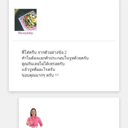
Nicezykitty
พี่โต๋ครีบ จากตัวอย่างข้อ 2
ทำไมต้องแยกตัวประกอบในรูทด้วยครับ
คูณกันเลยไม่ได้เหรอครับ
แล้วรูทคืออะไรครับ
ขอบคุณมากๆ ครับ ^^