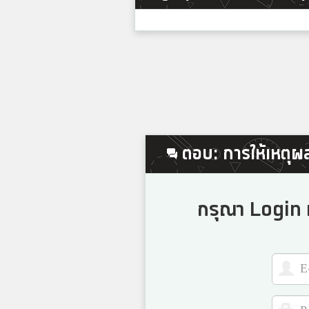
ตอบ: การให้เหตุผล
กรุณา Login เ