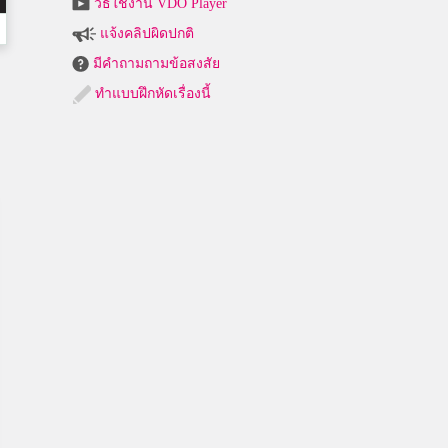
วิธีใช้งาน VDO Player
แจ้งคลิปผิดปกติ
มีคำถามถามข้อสงสัย
ทำแบบฝึกหัดเรื่องนี้