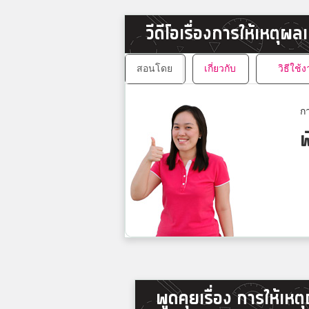
วีดีโอเรื่องการให้เหตุผล
สอนโดย
เกี่ยวกับ
วิธีใช้
กา
พ
พูดคุยเรื่อง การให้เหต