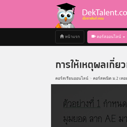
(current)
หน้าแรก
คอร์สออนไลน์
การให้เหตุผลเกี่ยว
คอร์สเรียนออนไลน์
>
คอร์สคณิต ม.2 เทอ