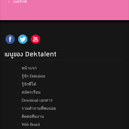
เมทริกซ์
เมนูของ Dektalent
หน้าแรก
รู้จัก Dektalent
รู้จักพี่โต๋
สมัครเรียน
Download เอกสาร
รวมคำถามที่พบบ่อย
ติดต่อทีมงาน
Web Board