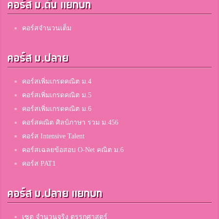
คอร์ส ม.ต้น แยกบท
คอร์สจำนวนเต็ม
คอร์ส ม.ปลาย
คอร์สเพิ่มเกรดคณิต ม.4
คอร์สเพิ่มเกรดคณิต ม.5
คอร์สเพิ่มเกรดคณิต ม.6
คอร์สคณิต ศิลป์ภาษา รวม ม.456
คอร์ส Intensive Talent
คอร์สเฉลยข้อสอบ O-Net คณิต ม.6
คอร์ส PAT1
คอร์ส ม.ปลาย แยกบท
เซต จำนวนจริง ตรรกศาสตร์