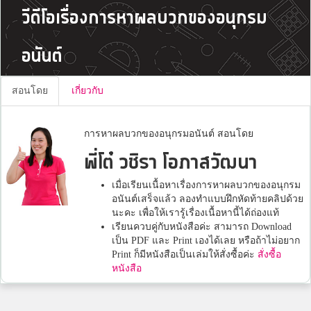
วีดีโอเรื่องการหาผลบวกของอนุกรม
อนันต์
สอนโดย
เกี่ยวกับ
การหาผลบวกของอนุกรมอนันต์ สอนโดย
พี่โต๋ วชิรา โอภาสวัฒนา
เมื่อเรียนเนื้อหาเรื่องการหาผลบวกของอนุกรม
อนันต์เสร็จแล้ว ลองทำแบบฝึกหัดท้ายคลิปด้วย
นะคะ เพื่อให้เรารู้เรื่องเนื้อหานี้ได้ถ่องแท้
เรียนควบคู่กับหนังสือค่ะ สามารถ Download
เป็น PDF และ Print เองได้เลย หรือถ้าไม่อยาก
Print ก็มีหนังสือเป็นเล่มให้สั่งซื้อค่ะ
สั่งซื้อ
หนังสือ