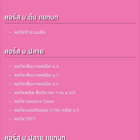
คอร์ส ม.ต้น แยกบท
คอร์สจำนวนเต็ม
คอร์ส ม.ปลาย
คอร์สเพิ่มเกรดคณิต ม.4
คอร์สเพิ่มเกรดคณิต ม.5
คอร์สเพิ่มเกรดคณิต ม.6
คอร์สคณิต ศิลป์ภาษา รวม ม.456
คอร์ส Intensive Talent
คอร์สเฉลยข้อสอบ O-Net คณิต ม.6
คอร์ส PAT1
คอร์ส ม.ปลาย แยกบท