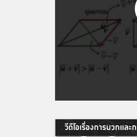
วีดีโอเรื่องการบวกและ