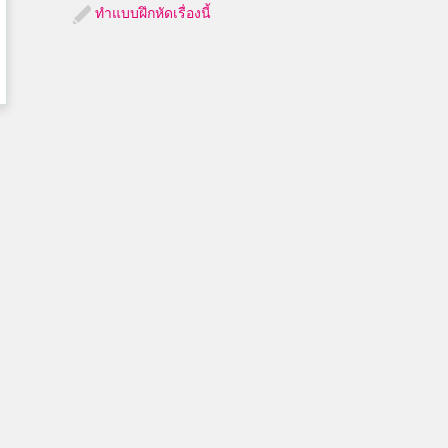
ทำแบบฝึกหัดเรื่องนี้