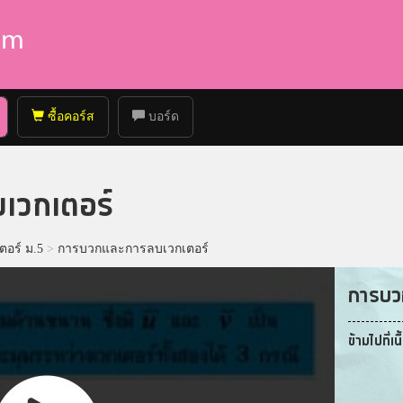
ซื้อคอร์ส
บอร์ด
เวกเตอร์
ตอร์ ม.5
>
การบวกและการลบเวกเตอร์
การบว
ข้ามไปที่เน