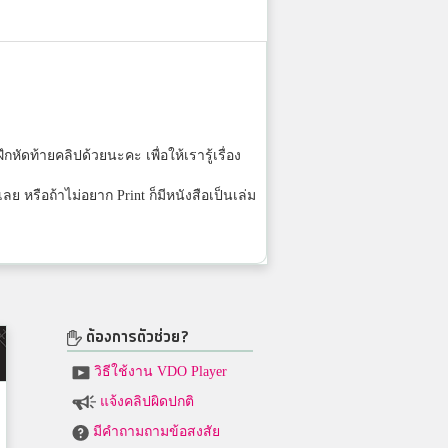
ัดท้ายคลิปด้วยนะคะ เพื่อให้เรารู้เรื่อง
ย หรือถ้าไม่อยาก Print ก็มีหนังสือเป็นเล่ม
ต้องการตัวช่วย?
วิธีใช้งาน VDO Player
แจ้งคลิปผิดปกติ
มีคำถามถามข้อสงสัย