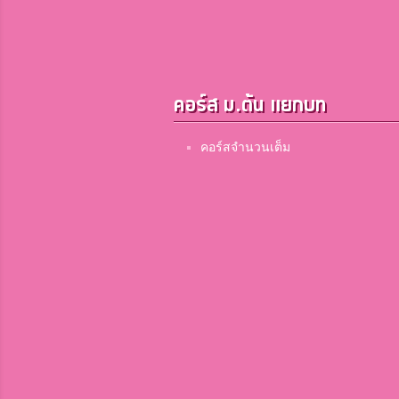
คอร์ส ม.ต้น แยกบท
คอร์สจำนวนเต็ม