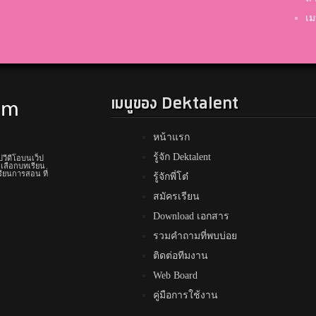
เม
เมนูของ Dektalent
หน้าแรก
รู้จัก Dektalent
ปวีดีโอบนเว็ป
 เลือกบทเรียน
รียนการสอน ที่
รู้จักพี่โต๋
สมัครเรียน
Download เอกสาร
รวมคำถามที่พบบ่อย
ติดต่อทีมงาน
Web Board
คู่มือการใช้งาน