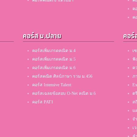
คอร์สคณิตเข้าเตรียมฯ
คอ
คอ
คอ
คอร์ส ม.ปลาย
คอร์
คอร์สเพิ่มเกรดคณิต ม.4
เซ
คอร์สเพิ่มเกรดคณิต ม.5
ฟั
คอร์สเพิ่มเกรดคณิต ม.6
คว
คอร์สคณิต ศิลป์ภาษา รวม ม.456
ภ
คอร์ส Intensive Talent
Ex
คอร์สเฉลยข้อสอบ O-Net คณิต ม.6
ตร
คอร์ส PAT1
สถ
แค
จำ
เว
ลำ