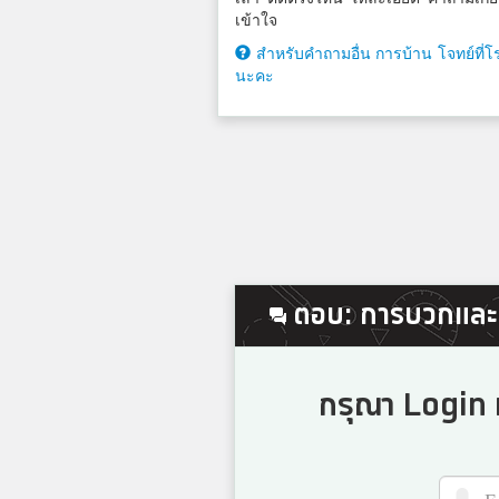
เข้าใจ
สำหรับคำถามอื่น การบ้าน โจทย์ที่โร
นะคะ
ตอบ: การบวกและ
กรุณา Login เ