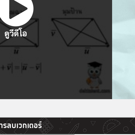
การลบเวกเตอร์