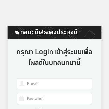
ตอบ: นิเสธของประพจน์
กรุณา Login เข้าสู่ระบบเพื่อ
โพสต์ในบทสนทนานี้