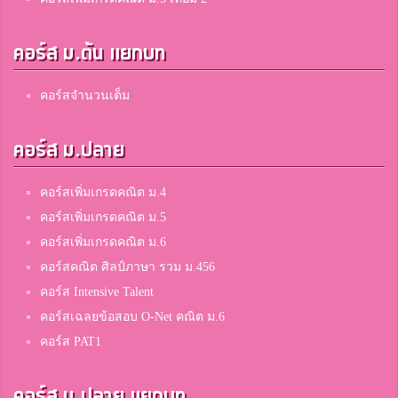
คอร์ส ม.ต้น แยกบท
คอร์สจำนวนเต็ม
คอร์ส ม.ปลาย
คอร์สเพิ่มเกรดคณิต ม.4
คอร์สเพิ่มเกรดคณิต ม.5
คอร์สเพิ่มเกรดคณิต ม.6
คอร์สคณิต ศิลป์ภาษา รวม ม.456
คอร์ส Intensive Talent
คอร์สเฉลยข้อสอบ O-Net คณิต ม.6
คอร์ส PAT1
คอร์ส ม.ปลาย แยกบท