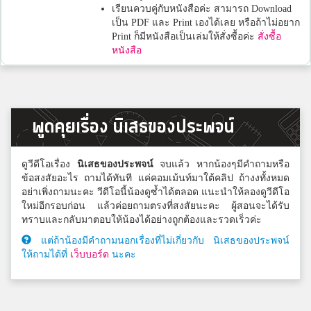
เรียนควบคู่กับหนังสือค่ะ สามารถ Download
เป็น PDF และ Print เองได้เลย หรือถ้าไม่อยาก
Print ก็มีหนังสือเป็นเล่มให้สั่งซื้อค่ะ
สั่งซื้อ
หนังสือ
พูดคุยเรื่อง นิเสธของประพจน์
ดูวีดีโอเรื่อง
นิเสธของประพจน์
จบแล้ว หากน้องๆมีคำถามหรือ
ข้อสงสัยอะไร ถามได้ทันที แค่คอมเม้นท์มาใต้คลิป ถ้างงทั้งหมด
อย่าเพิ่งถามนะคะ วีดีโอนี้น้องดูซ้ำได้ตลอด แนะนำให้ลองดูวีดีโอ
ใหม่อีกรอบก่อน แล้วค่อยถามตรงที่สงสัยนะคะ ผู้สอนจะได้รับ
ทราบและกลับมาตอบให้น้องได้อย่างถูกต้องและรวดเร็วค่ะ
แต่ถ้าน้องมีคำถามนอกเรื่องที่ไม่เกี่ยวกับ นิเสธของประพจน์
ให้ถามได้ที่
เว็บบอร์ด
นะคะ