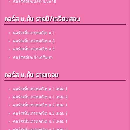
คอร์สคณิตเบสิค ม.ปลาย
คอร์ส ม.ต้น รายปี/เตรียมสอบ
คอร์สเพิ่มเกรดคณิต ม.1
คอร์สเพิ่มเกรดคณิต ม.2
คอร์สเพิ่มเกรดคณิต ม.3
คอร์สคณิตเข้าเตรียมฯ
คอร์ส ม.ต้น รายเทอม
คอร์สเพิ่มเกรดคณิต ม.1 เทอม 1
คอร์สเพิ่มเกรดคณิต ม.1 เทอม 2
คอร์สเพิ่มเกรดคณิต ม.2 เทอม 1
คอร์สเพิ่มเกรดคณิต ม.2 เทอม 2
คอร์สเพิ่มเกรดคณิต ม.3 เทอม 1
คอร์สเพิ่มเกรดคณิต ม.3 เทอม 2