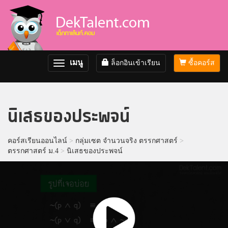
เมนู
ล็อกอินเข้าเรียน
ซื้อคอร์ส
Toggle
navigation
นิเสธของประพจน์
คอร์สเรียนออนไลน์
>
กลุ่มเซต จำนวนจริง ตรรกศาสตร์
>
ตรรกศาสตร์ ม.4
>
นิเสธของประพจน์