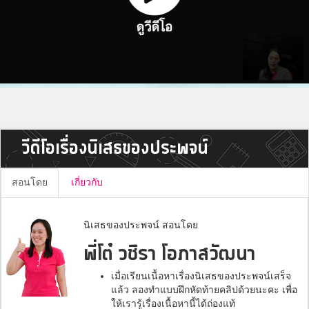
วีดีโอเรื่องนิเสธของประพจน์
สอนโดย
เกี่ยวกับ
นิเสธของประพจน์ สอนโดย
พี่โต๋ วชิรา โอภาสวัฒนา
เมื่อเรียนเนื้อหาเรื่องนิเสธของประพจน์เสร็จ
แล้ว ลองทำแบบฝึกหัดท้ายคลิปด้วยนะคะ เพื่อ
ให้เรารู้เรื่องเนื้อหานี้ได้ถ่องแท้