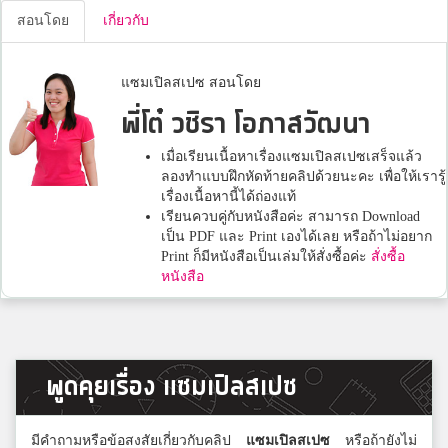
สอนโดย
เกี่ยวกับ
แซมเปิลสเปซ สอนโดย
พี่โต๋ วชิรา โอภาสวัฒนา
เมื่อเรียนเนื้อหาเรื่องแซมเปิลสเปซเสร็จแล้ว
ลองทำแบบฝึกหัดท้ายคลิปด้วยนะคะ เพื่อให้เรารู้
เรื่องเนื้อหานี้ได้ถ่องแท้
เรียนควบคู่กับหนังสือค่ะ สามารถ Download
เป็น PDF และ Print เองได้เลย หรือถ้าไม่อยาก
Print ก็มีหนังสือเป็นเล่มให้สั่งซื้อค่ะ
สั่งซื้อ
หนังสือ
พูดคุยเรื่อง แซมเปิลสเปซ
มีคำถามหรือข้อสงสัยเกี่ยวกับคลิป
แซมเปิลสเปซ
หรือถ้ายังไม่