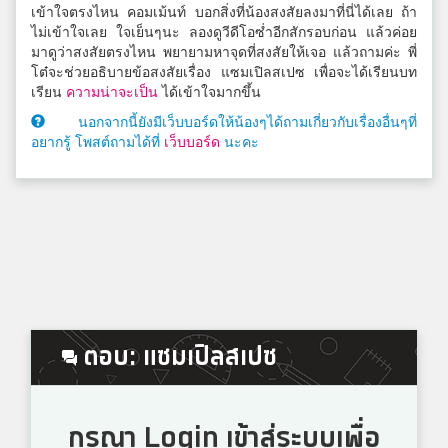
เข้าใจตรงไหน คอมเม้นท์ บอกสิ่งที่น้องสงสัยลงมาที่นี่ได้เลย ถ้า
ไม่เข้าใจเลย ใจเย็นๆนะ ลองดูวีดีโอซ่ำอีกสักรอบก่อน แล้วค่อย
มาดูว่าสงสัยตรงไหน พยายามหาจุดที่สงสัยให้เจอ แล้วถามค่ะ พี่
โต๋จะช่วยอธิบายข้อสงสัยเรื่อง แซมเปิลสเปซ เพื่อจะได้เรียนบท
เรียน
ความน่าจะเป็น
ได้เข้าใจมากขึ้น
นอกจากนี้ยังมีเว็บบอร์ดให้น้องๆได้ถามเกี่ยวกับเรื่องอื่นๆที่
อยากรู้ โพสต์ถามได้ที่
เว็บบอร์ด
นะคะ
ตอบ: แซมเปิลสเปซ
กรุณา Login เข้าสู่ระบบเพื่อ