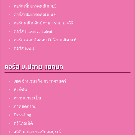
คอร์สเพิ่มเกรดคณิต ม.5
คอร์สเพิ่มเกรดคณิต ม.6
คอร์สคณิต ศิลป์ภาษา รวม ม.456
คอร์ส Intensive Talent
คอร์สเฉลยข้อสอบ O-Net คณิต ม.6
คอร์ส PAT1
คอร์ส ม.ปลาย แยกบท
เซต จำนวนจริง ตรรกศาสตร์
ฟังก์ชัน
ความน่าจะเป็น
ภาคตัดกรวย
Expo-Log
ตรีโกณมิติ
สถิติ ม.ปลาย ฉบับสมบูรณ์