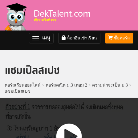
เมนู
ล็อกอินเข้าเรียน
ซื้อคอร์ส
Toggle
navigation
แซมเปิลสเปซ
คอร์สเรียนออนไลน์
>
คอร์สคณิต ม.3 เทอม 2
>
ความน่าจะเป็น ม.3
>
แซมเปิลสเปซ