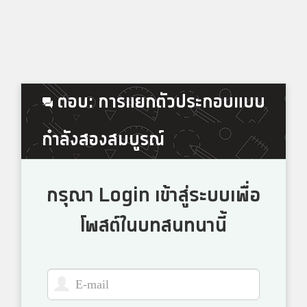
ตอบ: การแยกตัวประกอบแบบ
กำลังสองสมบูรณ์
กรุณา Login เข้าสู่ระบบเพื่อ
โพสต์ในบทสนทนานี้