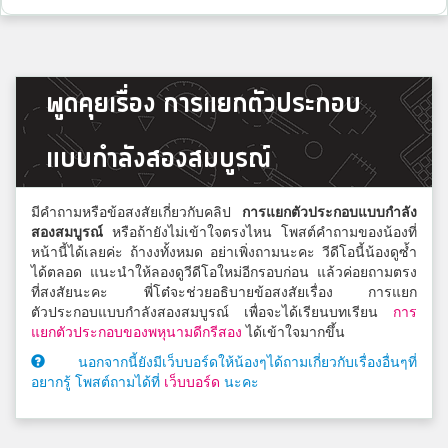
พูดคุยเรื่อง การแยกตัวประกอบ
แบบกำลังสองสมบูรณ์
มีคำถามหรือข้อสงสัยเกี่ยวกับคลิป
การแยกตัวประกอบแบบกำลัง
สองสมบูรณ์
หรือถ้ายังไม่เข้าใจตรงไหน โพสต์คำถามของน้องที่
หน้านี้ได้เลยค่ะ ถ้างงทั้งหมด อย่าเพิ่งถามนะคะ วีดีโอนี้น้องดูซ้ำ
ได้ตลอด แนะนำให้ลองดูวีดีโอใหม่อีกรอบก่อน แล้วค่อยถามตรง
ที่สงสัยนะคะ พี่โต๋จะช่วยอธิบายข้อสงสัยเรื่อง การแยก
ตัวประกอบแบบกำลังสองสมบูรณ์ เพื่อจะได้เรียนบทเรียน
การ
แยกตัวประกอบของพหุนามดีกรีสอง
ได้เข้าใจมากขึ้น
นอกจากนี้ยังมีเว็บบอร์ดให้น้องๆได้ถามเกี่ยวกับเรื่องอื่นๆที่
อยากรู้ โพสต์ถามได้ที่
เว็บบอร์ด
นะคะ