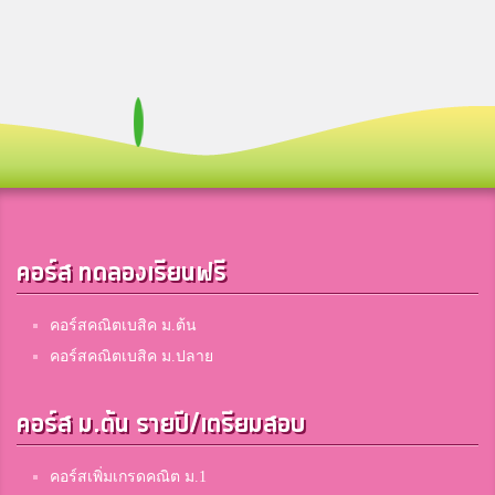
คอร์ส ทดลองเรียนฟรี
คอร์สคณิตเบสิค ม.ต้น
คอร์สคณิตเบสิค ม.ปลาย
คอร์ส ม.ต้น รายปี/เตรียมสอบ
คอร์สเพิ่มเกรดคณิต ม.1