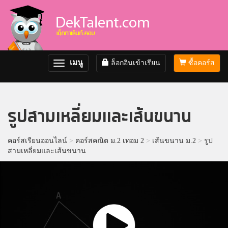
เมนู
ล็อกอินเข้าเรียน
ซื้อคอร์ส
Toggle
navigation
รูปสามเหลี่ยมและเส้นขนาน
คอร์สเรียนออนไลน์
>
คอร์สคณิต ม.2 เทอม 2
>
เส้นขนาน ม.2
>
รูป
สามเหลี่ยมและเส้นขนาน