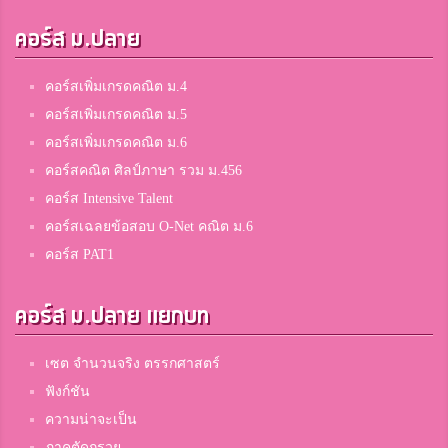
คอร์ส ม.ปลาย
คอร์สเพิ่มเกรดคณิต ม.4
คอร์สเพิ่มเกรดคณิต ม.5
คอร์สเพิ่มเกรดคณิต ม.6
คอร์สคณิต ศิลป์ภาษา รวม ม.456
คอร์ส Intensive Talent
คอร์สเฉลยข้อสอบ O-Net คณิต ม.6
คอร์ส PAT1
คอร์ส ม.ปลาย แยกบท
เซต จำนวนจริง ตรรกศาสตร์
ฟังก์ชัน
ความน่าจะเป็น
ภาคตัดกรวย