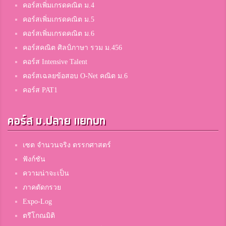
คอร์สเพิ่มเกรดคณิต ม.4
คอร์สเพิ่มเกรดคณิต ม.5
คอร์สเพิ่มเกรดคณิต ม.6
คอร์สคณิต ศิลป์ภาษา รวม ม.456
คอร์ส Intensive Talent
คอร์สเฉลยข้อสอบ O-Net คณิต ม.6
คอร์ส PAT1
คอร์ส ม.ปลาย แยกบท
เซต จำนวนจริง ตรรกศาสตร์
ฟังก์ชัน
ความน่าจะเป็น
ภาคตัดกรวย
Expo-Log
ตรีโกณมิติ