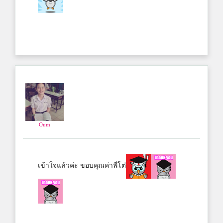
Oum
เข้าใจแล้วค่ะ ขอบคุณค่าพี่โต๋