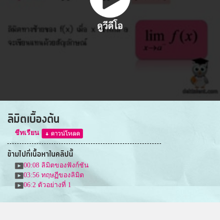
ลิมิตเบื้องต้น
ชีทเรียน
ข้ามไปที่เนื้อหาในคลิปนี้
00:08
ลิมิตของฟังก์ชัน
03:56
ทฤษฏีของลิมิต
06:2
ตัวอย่างที่ 1