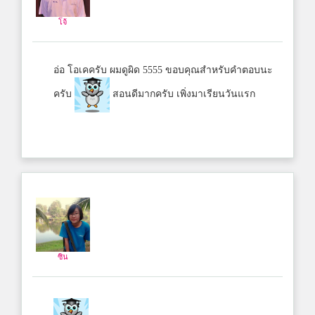
โจ้
อ่อ โอเคครับ ผมดูผิด 5555 ขอบคุณสำหรับคำตอบนะ
ครับ
สอนดีมากครับ เพิ่งมาเรียนวันแรก
ซิน