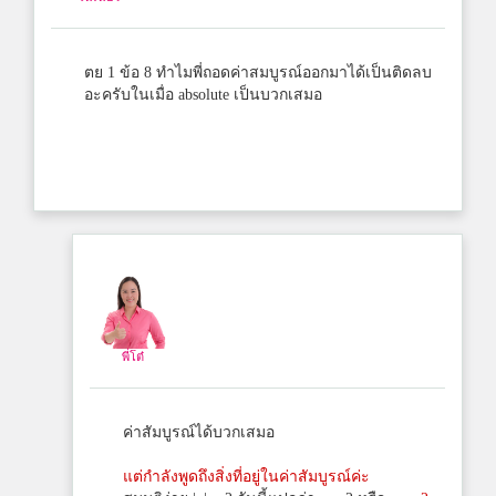
ตย 1 ข้อ 8 ทำไมพี่ถอดค่าสมบูรณ์ออกมาได้เป็นติดลบ
อะครับในเมื่อ absolute เป็นบวกเสมอ
พี่โต๋
ค่าสัมบูรณ์ได้บวกเสมอ
แต่กำลังพูดถึงสิ่งที่อยู่ในค่าสัมบูรณ์ค่ะ