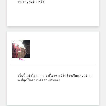
นผ่านยูทูบอีกกคร๊ะ
จ๊าบ
เว็บนี้ เข้าใจมากกกว่าที่อาจารย์ในโรงเรียนสอนอีกก
ก ที่สุดในความคิดส่วนตัวแล้ว