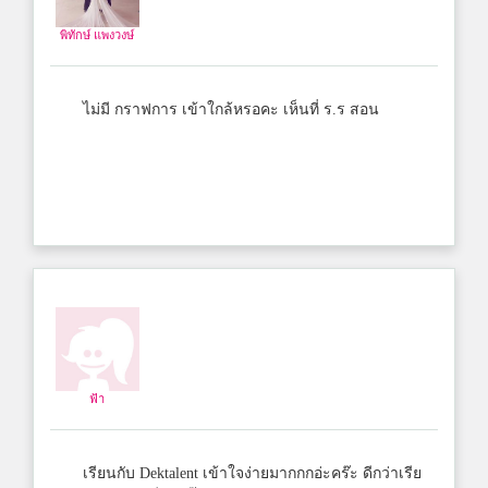
พิทักษ์ แพงวงษ์
ไม่มี กราฟการ เข้าใกล้หรอคะ เห็นที่ ร.ร สอน
ฟ้า
เรียนกับ Dektalent เข้าใจง่ายมากกกอ่ะคร๊ะ ดีกว่าเรีย