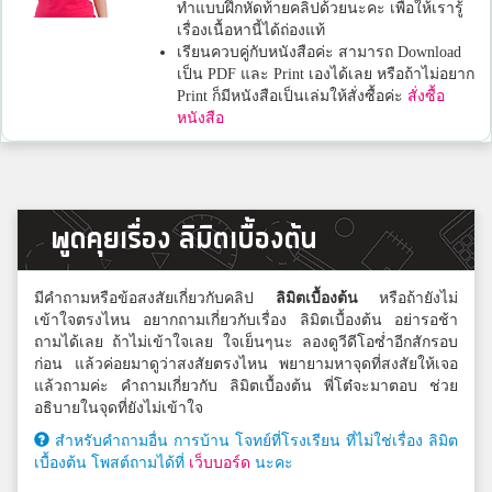
ทำแบบฝึกหัดท้ายคลิปด้วยนะคะ เพื่อให้เรารู้
เรื่องเนื้อหานี้ได้ถ่องแท้
เรียนควบคู่กับหนังสือค่ะ สามารถ Download
เป็น PDF และ Print เองได้เลย หรือถ้าไม่อยาก
Print ก็มีหนังสือเป็นเล่มให้สั่งซื้อค่ะ
สั่งซื้อ
หนังสือ
พูดคุยเรื่อง ลิมิตเบื้องต้น
มีคำถามหรือข้อสงสัยเกี่ยวกับคลิป
ลิมิตเบื้องต้น
หรือถ้ายังไม่
เข้าใจตรงไหน อยากถามเกี่ยวกับเรื่อง ลิมิตเบื้องต้น อย่ารอช้า
ถามได้เลย ถ้าไม่เข้าใจเลย ใจเย็นๆนะ ลองดูวีดีโอซ่ำอีกสักรอบ
ก่อน แล้วค่อยมาดูว่าสงสัยตรงไหน พยายามหาจุดที่สงสัยให้เจอ
แล้วถามค่ะ คำถามเกี่ยวกับ ลิมิตเบื้องต้น พี่โต๋จะมาตอบ ช่วย
อธิบายในจุดที่ยังไม่เข้าใจ
สำหรับคำถามอื่น การบ้าน โจทย์ที่โรงเรียน ที่ไม่ใช่เรื่อง ลิมิต
เบื้องต้น โพสต์ถามได้ที่
เว็บบอร์ด
นะคะ