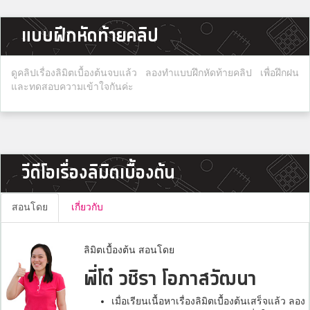
แบบฝึกหัดท้ายคลิป
ดูคลิปเรื่องลิมิตเบื้องต้นจบแล้ว ลองทำแบบฝึกหัดท้ายคลิป เพื่อฝึกฝน
และทดสอบความเข้าใจกันค่ะ
วีดีโอเรื่องลิมิตเบื้องต้น
สอนโดย
เกี่ยวกับ
ลิมิตเบื้องต้น สอนโดย
พี่โต๋ วชิรา โอภาสวัฒนา
เมื่อเรียนเนื้อหาเรื่องลิมิตเบื้องต้นเสร็จแล้ว ลอง