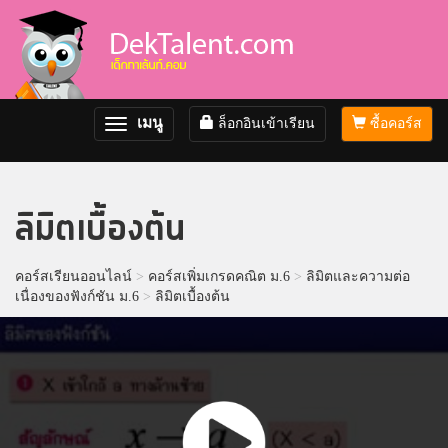
เมนู
ล็อกอินเข้าเรียน
ซื้อคอร์ส
Toggle
navigation
ลิมิตเบื้องต้น
คอร์สเรียนออนไลน์
>
คอร์สเพิ่มเกรดคณิต ม.6
>
ลิมิตและความต่อ
เนื่องของฟังก์ชัน ม.6
>
ลิมิตเบื้องต้น