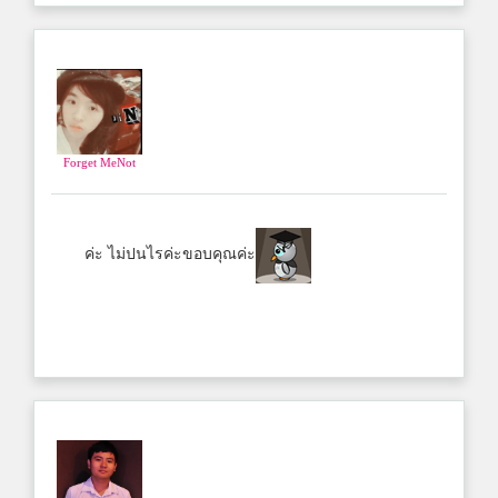
Forget MeNot
ค่ะ ไม่ปนไรค่ะขอบคุณค่ะ