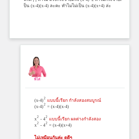
ป็น (x-4)(x-4) ละคะ ทำไมไม่เป็น (x-4)(x+4) ล่ะ
พี่โต๋
2
(x-4)
แบบนี้เรียก กำลังสองสมบูรณ์
2
(x-4)
= (x-4)(x-4)
2
2
x
- 4
แบบนี้เรียก ผลต่างกำลังสอง
2
2
x
- 4
= (x-4)(x+4)
ไม่เหมือนกันค่ะ ดูดีๆ