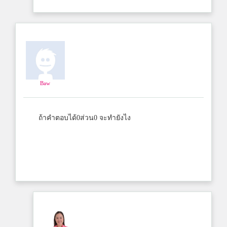
Baw
ถ้าคำตอบได้0ส่วน0 จะทำยังไง