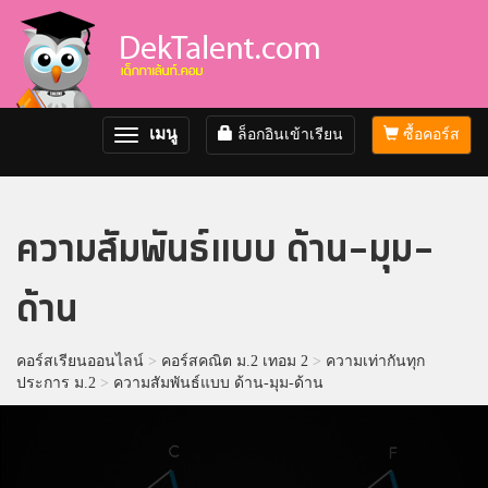
เมนู
ล็อกอินเข้าเรียน
ซื้อคอร์ส
Toggle
navigation
ความสัมพันธ์แบบ ด้าน-มุม-
ด้าน
คอร์สเรียนออนไลน์
>
คอร์สคณิต ม.2 เทอม 2
>
ความเท่ากันทุก
ประการ ม.2
>
ความสัมพันธ์แบบ ด้าน-มุม-ด้าน