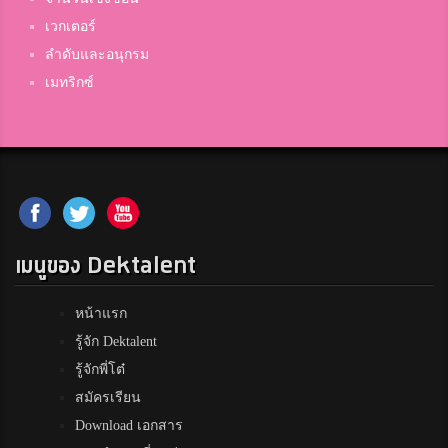
เวกเตอร์
ลำดับและอนุกรม
เมทริกซ์
เมนูของ Dektalent
หน้าแรก
รู้จัก Dektalent
รู้จักพี่โต๋
สมัครเรียน
Download เอกสาร