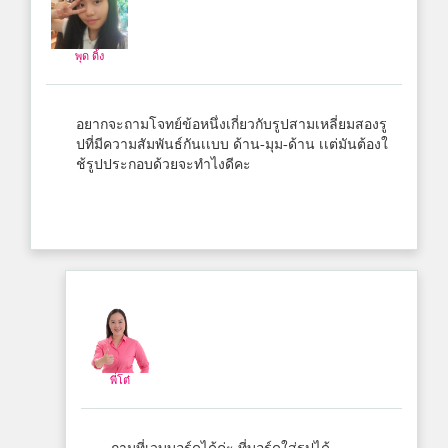
พุด ดิ้ง
อยากจะถามโจทย์ข้อหนึ่งเกี่ยวกับรูปสามเหลี่ยมสองรู
ปที่มีความสัมพันธ์กันเเบบ ด้าน-มุม-ด้าน เเต่มันต้องใ
ช้รูปประกอบด้วยจะทำไงดีคะ
พี่โต๋