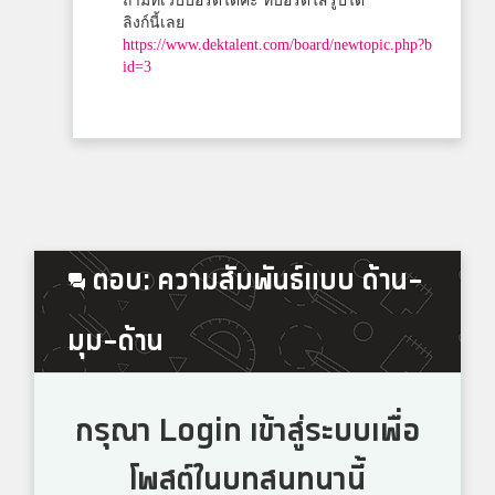
ถามที่เวบบอร์ดได้ค่ะ ที่บอร์ดใส่รูปได้
ลิงก์นี้เลย
https://www.dektalent.com/board/newtopic.php?b
id=3
ตอบ: ความสัมพันธ์แบบ ด้าน-
มุม-ด้าน
กรุณา Login เข้าสู่ระบบเพื่อ
โพสต์ในบทสนทนานี้