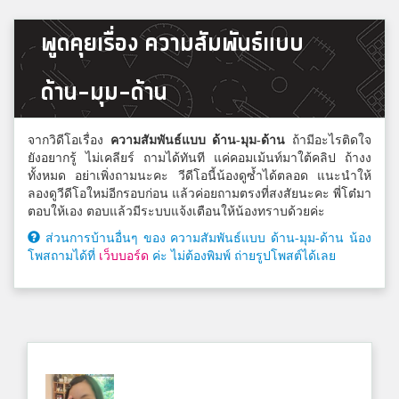
พูดคุยเรื่อง ความสัมพันธ์แบบ
ด้าน-มุม-ด้าน
จากวิดีโอเรื่อง
ความสัมพันธ์แบบ ด้าน-มุม-ด้าน
ถ้ามีอะไรติดใจ
ยังอยากรู้ ไม่เคลียร์ ถามได้ทันที แค่คอมเม้นท์มาใต้คลิป ถ้างง
ทั้งหมด อย่าเพิ่งถามนะคะ วีดีโอนี้น้องดูซ้ำได้ตลอด แนะนำให้
ลองดูวีดีโอใหม่อีกรอบก่อน แล้วค่อยถามตรงที่สงสัยนะคะ พี่โต๋มา
ตอบให้เอง ตอบแล้วมีระบบแจ้งเตือนให้น้องทราบด้วยค่ะ
ส่วนการบ้านอื่นๆ ของ ความสัมพันธ์แบบ ด้าน-มุม-ด้าน น้อง
โพสถามได้ที่
เว็บบอร์ด
ค่ะ ไม่ต้องพิมพ์ ถ่ายรูปโพสต์ได้เลย