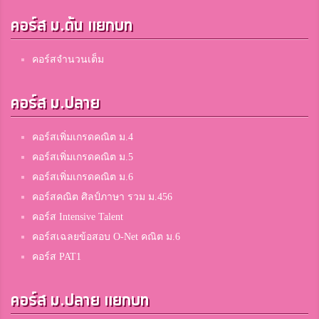
คอร์ส ม.ต้น แยกบท
คอร์สจำนวนเต็ม
คอร์ส ม.ปลาย
คอร์สเพิ่มเกรดคณิต ม.4
คอร์สเพิ่มเกรดคณิต ม.5
คอร์สเพิ่มเกรดคณิต ม.6
คอร์สคณิต ศิลป์ภาษา รวม ม.456
คอร์ส Intensive Talent
คอร์สเฉลยข้อสอบ O-Net คณิต ม.6
คอร์ส PAT1
คอร์ส ม.ปลาย แยกบท