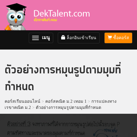
เมนู
ล็อกอินเข้าเรียน
ซื้อคอร์ส
Toggle
navigation
ตัวอย่างการหมุนรูปตามมุมที่
กำหนด
คอร์สเรียนออนไลน์
>
คอร์สคณิต ม.2 เทอม 1
>
การแปลงทาง
เรขาคณิต ม.2
>
ตัวอย่างการหมุนรูปตามมุมที่กำหนด