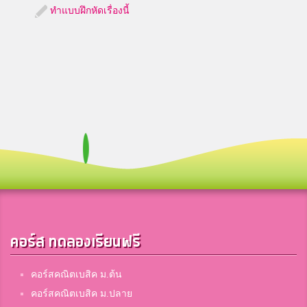
ทำแบบฝึกหัดเรื่องนี้
คอร์ส ทดลองเรียนฟรี
คอร์สคณิตเบสิค ม.ต้น
คอร์สคณิตเบสิค ม.ปลาย