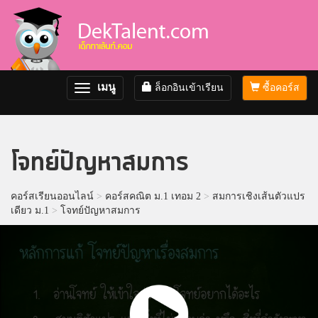
เมนู
ล็อกอินเข้าเรียน
ซื้อคอร์ส
Toggle
navigation
โจทย์ปัญหาสมการ
คอร์สเรียนออนไลน์
>
คอร์สคณิต ม.1 เทอม 2
>
สมการเชิงเส้นตัวแปร
เดียว ม.1
>
โจทย์ปัญหาสมการ