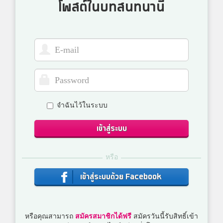
โพสต์ในบทสนทนานี้
จำฉันไว้ในระบบ
เข้าสู่ระบบ
หรือ
เข้าสู่ระบบด้วย Facebook
หรือคุณสามารถ
สมัครสมาชิกได้ฟรี
สมัครวันนี้รับสิทธิ์เข้า