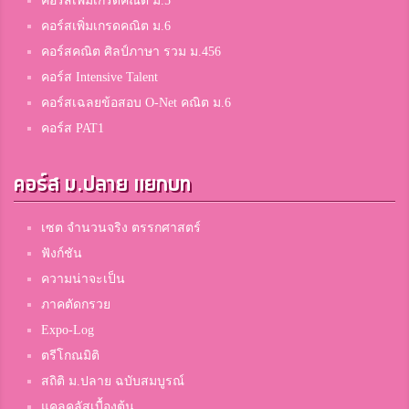
คอร์สเพิ่มเกรดคณิต ม.5
คอร์สเพิ่มเกรดคณิต ม.6
คอร์สคณิต ศิลป์ภาษา รวม ม.456
คอร์ส Intensive Talent
คอร์สเฉลยข้อสอบ O-Net คณิต ม.6
คอร์ส PAT1
คอร์ส ม.ปลาย แยกบท
เซต จำนวนจริง ตรรกศาสตร์
ฟังก์ชัน
ความน่าจะเป็น
ภาคตัดกรวย
Expo-Log
ตรีโกณมิติ
สถิติ ม.ปลาย ฉบับสมบูรณ์
แคลคูลัสเบื้องต้น