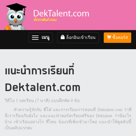
เมนู
ล็อกอินเข้าเรียน
ซื้อคอร์ส
Toggle
navigation
แนะนำการเรียนที่
Dektalent.com
วีดีโอ 1 บทเรียน (7 นาที) แบบฝึกหัด 0 ข้อ
ทำความรู้จักกับ พี่โต๋ และการเรียนการสอนที่ Dektalent.com ว่าที่
นี่เราเรียนกันยังไง และแนะนำคอร์สเรียนฟรีของ Dektalent ว่ามีอะไร
บ้าง เข้าเรียนอย่างไร ที่ไหน น้องๆที่เพิ่งเข้ามาใหม่ แนะนำให้ดูคลิปนี้
เป็นคลิปแรกค่ะ