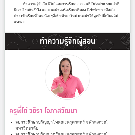
ทำความรู้จักกับ พี่โต๋ และการเรียนการสอนที่ Dektalent.com ว่าที่
นี่เราเรียนกันยังไง และแนะนำคอร์สเรียนฟรีของ Dektalent ว่ามีอะไร
บ้าง เข้าเรียนที่ไหน น้องๆที่เพิ่งเข้ามาใหม่ แนะนำให้ดูคลิปนี้เป็นคลิป
แรกค่ะ
ทำความรู้จักผู้สอน
ครูพี่โต๋ วชิรา โอภาสวัฒนา
จบการศึกษาปริญญาโทคณะครุศาสตร์ จุฬาลงกรณ์
มหาวิทยาลัย
จบการศึกษาปริญญาตรีคณะครุศาสตร์ จุฬาลงกรณ์