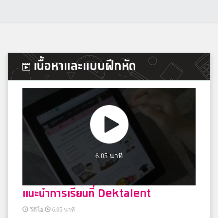
เนื้อหาและแบบฝึกหัด
6.05 นาที
แนะนำการเรียนที่ Dektalent
วีดีโอ
6.05 นาที