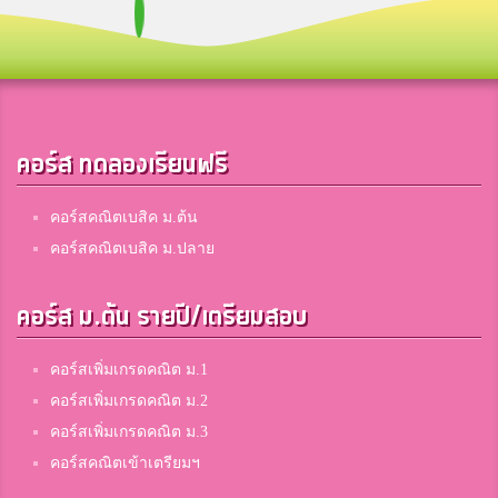
Little
Distance Education Institute, Bangkok, Thailand
คอร์ส ทดลองเรียนฟรี
TAR
ศรียาภัย
คอร์สคณิตเบสิค ม.ต้น
คอร์สคณิตเบสิค ม.ปลาย
น้ำนุ่น
คอร์ส ม.ต้น รายปี/เตรียมสอบ
ขาณุวิทยา
คอร์สเพิ่มเกรดคณิต ม.1
Milkiii
คอร์สเพิ่มเกรดคณิต ม.2
วัดประดู่ในทรงธรรม
คอร์สเพิ่มเกรดคณิต ม.3
คอร์สคณิตเข้าเตรียมฯ