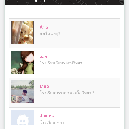
Aris
สตรีนนทบุรี
จอย
โรงเรียนกันทรลักษ์วิทยา
Moo
โรงเรียนบรรหารแจ่มใสวิทยา 3
James
โรงเรียนเซกา