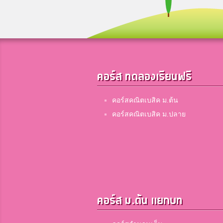
15
16
คอร์ส ทดลองเรียนฟรี
คอร์สคณิตเบสิค ม.ต้น
คอร์สคณิตเบสิค ม.ปลาย
17
18
คอร์ส ม.ต้น แยกบท