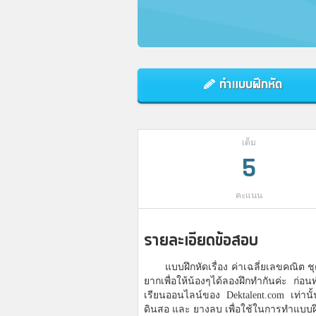
ทำแบบฝึกหัด
เต็ม
5
คะแนน
รายละเอียดข้อสอบ
แบบฝึกหัดเรื่อง ค่าเฉลี่ยเลขคณิต ช
ยากเพื่อให้น้องๆได้ลองฝึกทำกันค่ะ ก่อ
เรียนออนไลน์ของ Dektalent.com เท่าน
ดินสอ และ ยางลบ เพื่อใช้ในการทำแบบฝ