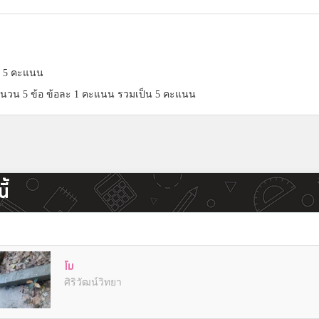
็ม 5 คะแนน
นวน 5 ข้อ ข้อละ 1 คะแนน รวมเป็น 5 คะแนน
ี้
โม
ศิริวัฒน์วิทยา