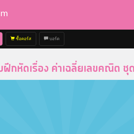
ซื้อคอร์ส
บอร์ด
ฝึกหัดเรื่อง ค่าเฉลี่ยเลขคณิต ชุดท