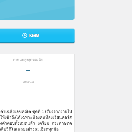
เฉลย
คะแนนสูงสุดของฉัน
-
คะแนน
ค่าเฉลี่ยเลขคณิต ชุดที่ 1 เรียงจากง่ายไป
ห้เข้าถึงได้เฉพาะน้องคนที่ลงเรียนคอร์ส
อส่งคำตอบทั้งหมดแล้ว เตรียม กระดาษทด
ิปวีดีโอเฉลยอย่างละเอียดทุกข้อ