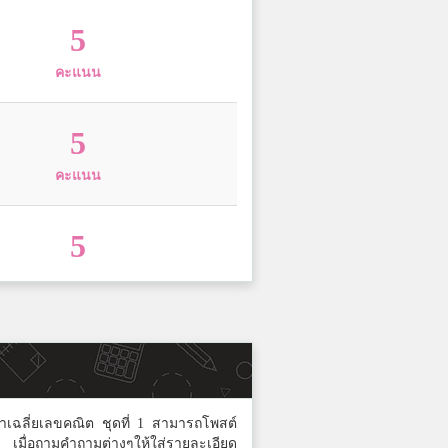
5
คะแนน
5
คะแนน
5
คะแนน
5
คะแนน
ค่าเฉลี่ยเลขคณิต ชุดที่ 1 สามารถโพสต์
ย เมื่อถามคำถามต่างๆให้ใส่รายละเอียด