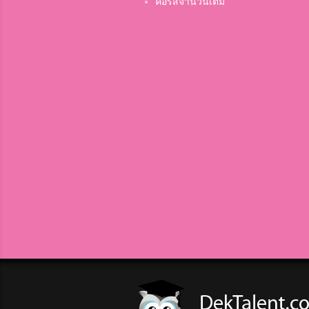
19
คอร์สจำนวนเต็ม
20
21
22
23