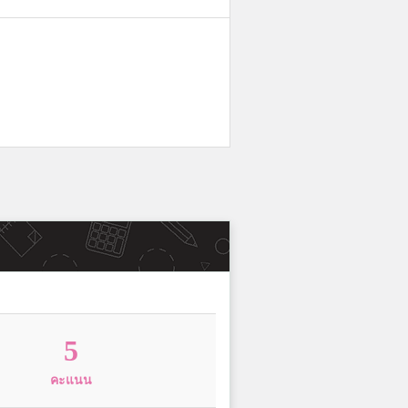
5
คะแนน