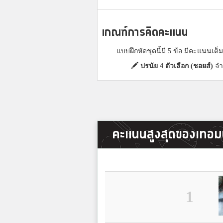
เกณฑ์การคิดคะแนน
แบบฝึกหัดชุดนี้มี 5 ข้อ มีคะแนนเต
ปรนัย 4 ตัวเลือก (ชอยส์)
จำ
คะแนนสูงสุดของเทอมน
1