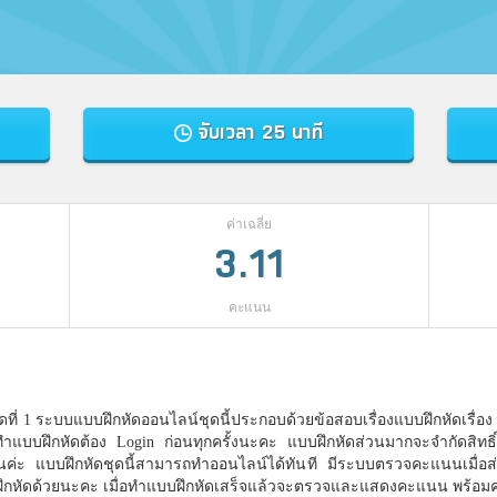
จับเวลา 25 นาที
ค่าเฉลี่ย
3.11
คะแนน
ุดที่ 1 ระบบแบบฝึกหัดออนไลน์ชุดนี้ประกอบด้วยข้อสอบเรื่องแบบฝึกหัดเรื่อง 
นทำแบบฝึกหัดต้อง Login ก่อนทุกครั้งนะคะ แบบฝึกหัดส่วนมากจะจำกัดสิทธิ์ใ
ั้นค่ะ แบบฝึกหัดชุดนี้สามารถทำออนไลน์ได้ทันที มีระบบตรวจคะแนนเมื่
ึกหัดด้วยนะคะ เมื่อทำแบบฝึกหัดเสร็จแล้วจะตรวจและแสดงคะแนน พร้อมคล