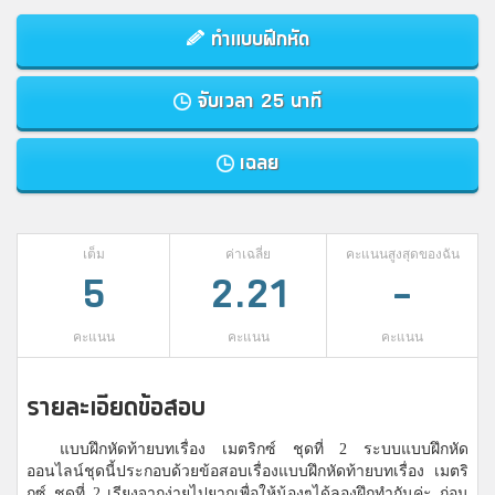
ทำแบบฝึกหัด
จับเวลา 25 นาที
เฉลย
เต็ม
ค่าเฉลี่ย
คะแนนสูงสุดของฉัน
5
2.21
-
คะแนน
คะแนน
คะแนน
รายละเอียดข้อสอบ
แบบฝึกหัดท้ายบทเรื่อง เมตริกซ์ ชุดที่ 2 ระบบแบบฝึกหัด
ออนไลน์ชุดนี้ประกอบด้วยข้อสอบเรื่องแบบฝึกหัดท้ายบทเรื่อง เมตริ
กซ์ ชุดที่ 2 เรียงจากง่ายไปยากเพื่อให้น้องๆได้ลองฝึกทำกันค่ะ ก่อน