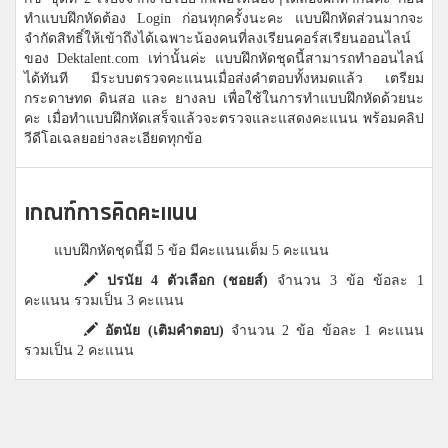
ทำแบบฝึกหัดต้อง Login ก่อนทุกครั้งนะคะ แบบฝึกหัดส่วนมากจะ
จำกัดสิทธิ์ให้เข้าถึงได้เฉพาะน้องคนที่ลงเรียนคอร์สเรียนออนไลน์
ของ Dektalent.com เท่านั้นค่ะ แบบฝึกหัดชุดนี้สามารถทำออนไลน์
ได้ทันที มีระบบตรวจคะแนนเมื่อส่งคำตอบทั้งหมดแล้ว เตรียม
กระดาษทด ดินสอ และ ยางลบ เพื่อใช้ในการทำแบบฝึกหัดด้วยนะ
คะ เมื่อทำแบบฝึกหัดเสร็จแล้วจะตรวจและแสดงคะแนน พร้อมคลิป
วีดีโอเฉลยอย่างละเอียดทุกข้อ
เกณฑ์การคิดคะแนน
แบบฝึกหัดชุดนี้มี 5 ข้อ มีคะแนนเต็ม 5 คะแนน
ปรนัย 4 ตัวเลือก (ชอยส์)
จำนวน 3 ข้อ ข้อละ 1
คะแนน รวมเป็น 3 คะแนน
อัตนัย (เติมคำตอบ)
จำนวน 2 ข้อ ข้อละ 1 คะแนน
รวมเป็น 2 คะแนน