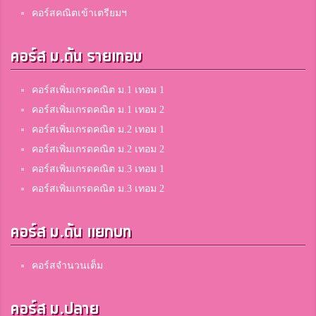
คอร์สคณิตเข้าเตรียมฯ
ekungju
คอร์ส ม.ต้น รายเทอม
5
ksv
คอร์สเพิ่มเกรดคณิต ม.1 เทอม 1
คอร์สเพิ่มเกรดคณิต ม.1 เทอม 2
เอเดน
5
คอร์สเพิ่มเกรดคณิต ม.2 เทอม 1
Homeschool
คอร์สเพิ่มเกรดคณิต ม.2 เทอม 2
คอร์สเพิ่มเกรดคณิต ม.3 เทอม 1
คอร์สเพิ่มเกรดคณิต ม.3 เทอม 2
เฟิร์น
5
เซนต์โยเซฟคอนเวนต์
คอร์ส ม.ต้น แยกบท
Teerapon Phansaichua
คอร์สจำนวนเต็ม
5
อัสสัมฃัญศรีราชา
คอร์ส ม.ปลาย