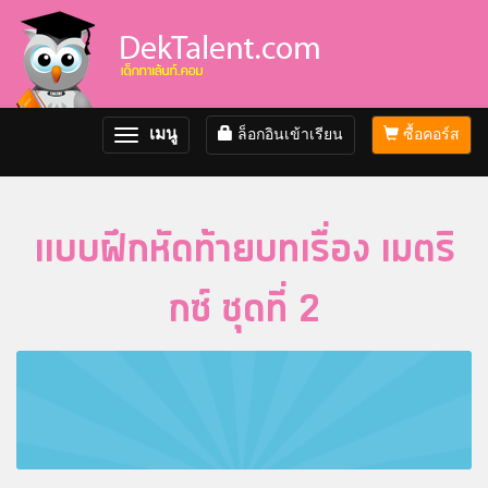
เมนู
ล็อกอินเข้าเรียน
ซื้อคอร์ส
Toggle
navigation
แบบฝึกหัดท้ายบทเรื่อง เมตริ
กซ์ ชุดที่ 2