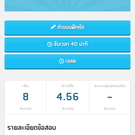
ทำแบบฝึกหัด
จับเวลา 40 นาที
เฉลย
เต็ม
ค่าเฉลี่ย
คะแนนสูงสุดของฉัน
8
4.56
-
คะแนน
คะแนน
คะแนน
รายละเอียดข้อสอบ