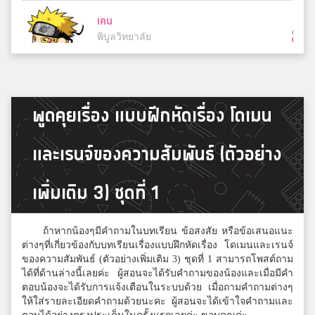
เคน
8
พิบูลวิทยาลัย
อามรัตนาราม
8
พูดคุยเรื่อง แบบฝึกหัดเรื่อง โดเมน
กศน สัตหีบ
และเรนจ์ของความสัมพันธ์ (ตัวอย่าง
yotinker
8
ศฝร.ภ.2
เพิ่มเติม 3) ชุดที่ 1
ถ้าหากน้องๆมีคำถามในบทเรียน ข้อสงสัย หรือข้อเสนอแนะ
มิกกี้
ต่างๆที่เกี่ยวข้องกับบทเรียนเรื่องแบบฝึกหัดเรื่อง โดเมนและเรนจ์
8
ป.ว.
ของความสัมพันธ์ (ตัวอย่างเพิ่มเติม 3) ชุดที่ 1 สามารถโพสต์ถาม
ได้ที่ด้านล่างนี้เลยค่ะ ผู้สอนจะได้รับคำถามของน้องและเมื่อมีคำ
ตอบน้องจะได้รับการแจ้งเตือนในระบบด้วย เมื่อถามคำถามต่างๆ
ให้ใส่รายละเอียดคำถามด้วยนะคะ ผู้สอนจะได้เข้าใจคำถามและ
IchigoLukia