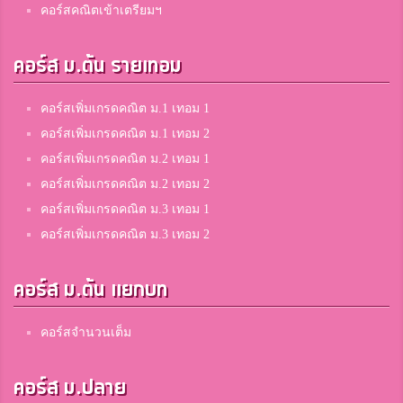
คอร์สคณิตเข้าเตรียมฯ
ym
คอร์ส ม.ต้น รายเทอม
8
ร้อยเอ็ดวิทยาลัย
คอร์สเพิ่มเกรดคณิต ม.1 เทอม 1
คอร์สเพิ่มเกรดคณิต ม.1 เทอม 2
Bigcity Smallworld
8
คอร์สเพิ่มเกรดคณิต ม.2 เทอม 1
แม่แจ่ม
คอร์สเพิ่มเกรดคณิต ม.2 เทอม 2
คอร์สเพิ่มเกรดคณิต ม.3 เทอม 1
Supaporn GT-Nine
คอร์สเพิ่มเกรดคณิต ม.3 เทอม 2
8
จักรคำคณาทร จังหวัดลำพูน
คอร์ส ม.ต้น แยกบท
Khanisorn Chuekittisak
คอร์สจำนวนเต็ม
8
โพนทองพัฒนาวิทยา
คอร์ส ม.ปลาย