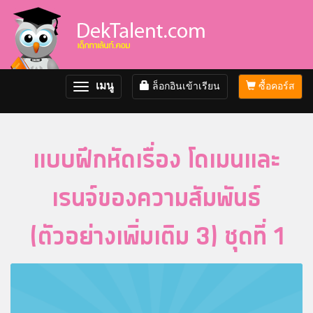
เมนู
ล็อกอินเข้าเรียน
ซื้อคอร์ส
Toggle
navigation
แบบฝึกหัดเรื่อง โดเมนและ
เรนจ์ของความสัมพันธ์
(ตัวอย่างเพิ่มเติม 3) ชุดที่ 1