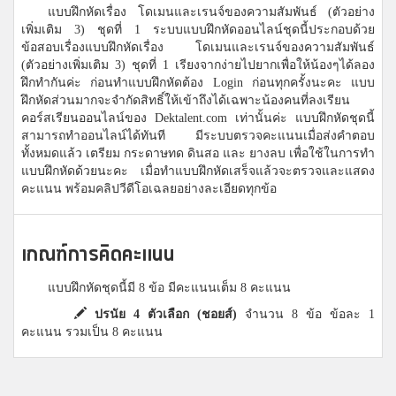
แบบฝึกหัดเรื่อง โดเมนและเรนจ์ของความสัมพันธ์ (ตัวอย่าง
เพิ่มเติม 3) ชุดที่ 1 ระบบแบบฝึกหัดออนไลน์ชุดนี้ประกอบด้วย
ข้อสอบเรื่องแบบฝึกหัดเรื่อง โดเมนและเรนจ์ของความสัมพันธ์
(ตัวอย่างเพิ่มเติม 3) ชุดที่ 1 เรียงจากง่ายไปยากเพื่อให้น้องๆได้ลอง
ฝึกทำกันค่ะ ก่อนทำแบบฝึกหัดต้อง Login ก่อนทุกครั้งนะคะ แบบ
ฝึกหัดส่วนมากจะจำกัดสิทธิ์ให้เข้าถึงได้เฉพาะน้องคนที่ลงเรียน
คอร์สเรียนออนไลน์ของ Dektalent.com เท่านั้นค่ะ แบบฝึกหัดชุดนี้
สามารถทำออนไลน์ได้ทันที มีระบบตรวจคะแนนเมื่อส่งคำตอบ
ทั้งหมดแล้ว เตรียม กระดาษทด ดินสอ และ ยางลบ เพื่อใช้ในการทำ
แบบฝึกหัดด้วยนะคะ เมื่อทำแบบฝึกหัดเสร็จแล้วจะตรวจและแสดง
คะแนน พร้อมคลิปวีดีโอเฉลยอย่างละเอียดทุกข้อ
เกณฑ์การคิดคะแนน
แบบฝึกหัดชุดนี้มี 8 ข้อ มีคะแนนเต็ม 8 คะแนน
ปรนัย 4 ตัวเลือก (ชอยส์)
จำนวน 8 ข้อ ข้อละ 1
คะแนน รวมเป็น 8 คะแนน