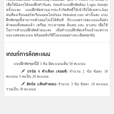
เพื่อให้น้องๆได้ลองฝึกทำกันค่ะ ก่อนทำแบบฝึกหัดต้อง Login ก่อนทุก
ครั้งนะคะ แบบฝึกหัดส่วนมากจะจำกัดสิทธิ์ให้เข้าถึงได้เฉพาะน้อง
คนที่ลงเรียนคอร์สเรียนออนไลน์ของ Dektalent.com เท่านั้นค่ะ แบบ
ฝึกหัดชุดนี้สามารถทำออนไลน์ได้ทันที มีระบบตรวจคะแนนเมื่อส่ง
คำตอบทั้งหมดแล้ว เตรียม กระดาษทด ดินสอ และ ยางลบ เพื่อใช้
ในการทำแบบฝึกหัดด้วยนะคะ เมื่อทำแบบฝึกหัดเสร็จแล้วจะตรวจ
และแสดงคะแนน พร้อมคลิปวีดีโอเฉลยอย่างละเอียดทุกข้อ
เกณฑ์การคิดคะแนน
แบบฝึกหัดชุดนี้มี 5 ข้อ มีคะแนนเต็ม 50 คะแนน
ปรนัย 4 ตัวเลือก (ชอยส์)
จำนวน 2 ข้อ ข้อละ 10
คะแนน รวมเป็น 20 คะแนน
อัตนัย (เติมคำตอบ)
จำนวน 3 ข้อ ข้อละ 10 คะแนน
รวมเป็น 30 คะแนน