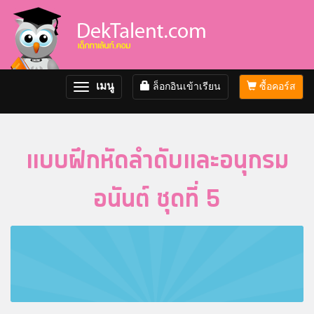
เมนู
ล็อกอินเข้าเรียน
ซื้อคอร์ส
Toggle
navigation
แบบฝึกหัดลำดับและอนุกรม
อนันต์ ชุดที่ 5