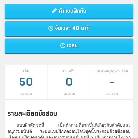
ทำแบบฝึกหัด
จับเวลา 40 นาที
เฉลย
เต็ม
ค่าเฉลี่ย
คะแนนสูงสุดของฉัน
50
0
-
คะแนน
คะแนน
คะแนน
รายละเอียดข้อสอบ
แบบฝึกหัดชุดนี้ เป็นคำถามที่ยากขึ้นที่เกียวกับลำดับและ
อนุกรมอนันต์ ระบบแบบฝึกหัดออนไลน์ชุดนี้ประกอบด้วยข้อสอบ
เรื่องแบบฝึกหัดลำดับและอนุกรมอนันต์ ชุดที่ 5 เรียงจากง่ายไปยาก