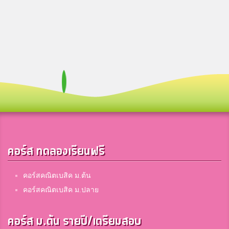
คอร์ส ทดลองเรียนฟรี
คอร์สคณิตเบสิค ม.ต้น
คอร์สคณิตเบสิค ม.ปลาย
คอร์ส ม.ต้น รายปี/เตรียมสอบ