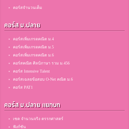
คอร์สจำนวนเต็ม
คอร์ส ม.ปลาย
คอร์สเพิ่มเกรดคณิต ม.4
คอร์สเพิ่มเกรดคณิต ม.5
คอร์สเพิ่มเกรดคณิต ม.6
คอร์สคณิต ศิลป์ภาษา รวม ม.456
คอร์ส Intensive Talent
คอร์สเฉลยข้อสอบ O-Net คณิต ม.6
คอร์ส PAT1
คอร์ส ม.ปลาย แยกบท
เซต จำนวนจริง ตรรกศาสตร์
ฟังก์ชัน