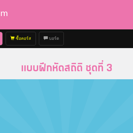
ซื้อคอร์ส
บอร์ด
แบบฝึกหัดสถิติ ชุดที่ 3