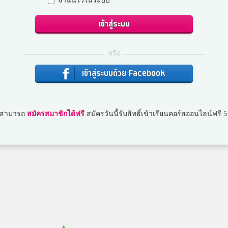
จำฉันไว้ในระบบ
เข้าสู่ระบบ
ฟา
อุดรพิทยานุกูล
หรือ
เข้าสู่ระบบด้วย Facebook
Nichan Wannakarn
สาธิตมหาวิทยาลัยราชภัฏบ้านสมเด็จเจ้าพระยา
ณสามารถ
สมัครสมาชิกได้ฟรี
สมัครวันนี้รับสิทธิ์เข้าเรียนคอร์สออนไลน์ฟรี 5