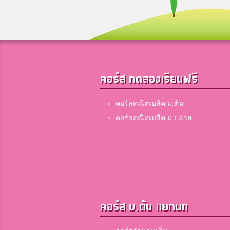
คอร์ส ทดลองเรียนฟรี
คอร์สคณิตเบสิค ม.ต้น
คอร์สคณิตเบสิค ม.ปลาย
คอร์ส ม.ต้น แยกบท