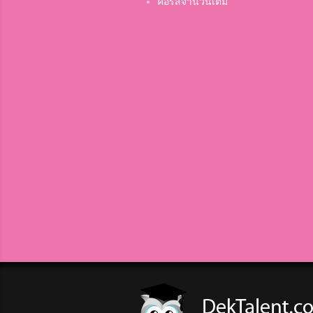
คอร์สจำนวนเต็ม