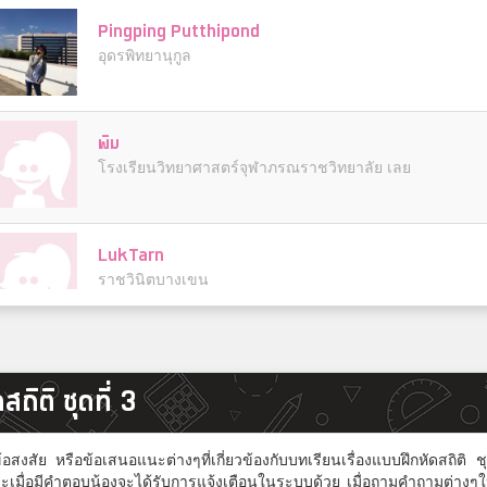
Pingping Putthipond
อุดรพิทยานุกูล
พิม
โรงเรียนวิทยาศาสตร์จุฬาภรณราชวิทยาลัย เลย
LukTarn
ราชวินิตบางเขน
ภัทรพล ณัฐธยาน์
สถิติ ชุดที่ 3
หนองน้ำใส
งสัย หรือข้อเสนอแนะต่างๆที่เกี่ยวข้องกับบทเรียนเรื่องแบบฝึกหัดสถิติ ชุ
ชิชิ
ะเมื่อมีคำตอบน้องจะได้รับการแจ้งเตือนในระบบด้วย เมื่อถามคำถามต่างๆ