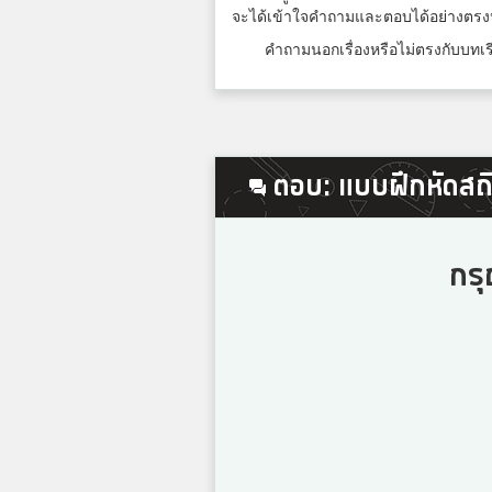
6
จะได้เข้าใจคำถามและตอบได้อย่างตรงป
คำถามนอกเรื่องหรือไม่ตรงกับบทเรี
7
ตอบ: แบบฝึกหัดสถิติ
8
กรุ
9
10