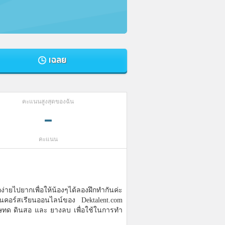
เฉลย
คะแนนสูงสุดของฉัน
-
คะแนน
ง่ายไปยากเพื่อให้น้องๆได้ลองฝึกทำกันค่ะ
ียนคอร์สเรียนออนไลน์ของ Dektalent.com
าษทด ดินสอ และ ยางลบ เพื่อใช้ในการทำ