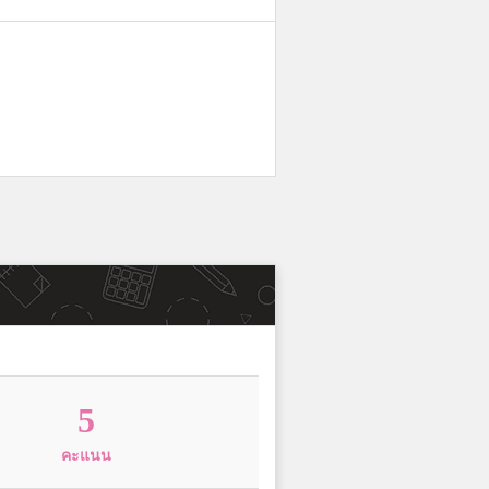
5
คะแนน