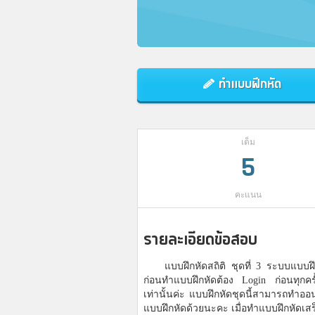
ทำแบบฝึกหัด
เต็ม
5
คะแนน
รายละเอียดข้อสอบ
แบบฝึกหัดสถิติ ชุดที่ 3 ระบบแบบฝึ
ก่อนทำแบบฝึกหัดต้อง Login ก่อนทุกครั
เท่านั้นค่ะ แบบฝึกหัดชุดนี้สามารถทำ
แบบฝึกหัดด้วยนะคะ เมื่อทำแบบฝึกหัดเ