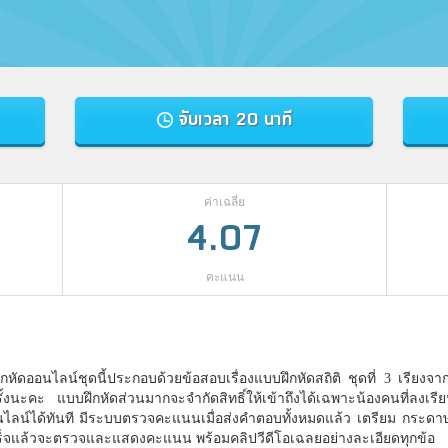
จับเวลา 20 นาที
ค่าเฉลี่ย
4.07
คะแนน
กหัดออนไลน์ชุดนี้ประกอบด้วยข้อสอบเรื่องแบบฝึกหัดสถิติ ชุดที่ 3 เรียงจาก
้งนะคะ แบบฝึกหัดส่วนมากจะจำกัดสิทธิ์ให้เข้าถึงได้เฉพาะน้องคนที่ลงเร
ออนไลน์ได้ทันที มีระบบตรวจคะแนนเมื่อส่งคำตอบทั้งหมดแล้ว เตรียม กระด
สร็จแล้วจะตรวจและแสดงคะแนน พร้อมคลิปวีดีโอเฉลยอย่างละเอียดทุกข้อ