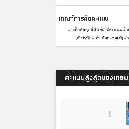
เกณฑ์การคิดคะแนน
แบบฝึกหัดชุดนี้มี 5 ข้อ มีคะแนนเต
ปรนัย 4 ตัวเลือก (ชอยส์)
จำ
คะแนนสูงสุดของเทอมน
1