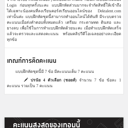
Login ก่อนทุกครั้งนะคะ แบบฝึกหัดส่วนมากจะจำกัดสิทธิ์ให้เข้าถึง
ได้เฉพาะน้องคนที่ลงเรียนคอร์สเรียนออนไลน์ของ Dektalent.com
เท่านั้นค่ะ แบบฝึกหัดชุดนี้สามารถทำออนไลน์ได้ทันที มีระบบตรวจ
คะแนนเมื่อส่งคำตอบทั้งหมดแล้ว เตรียม กระดาษทด ดินสอ และ
ยางลบ เพื่อใช้ในการทำแบบฝึกหัดด้วยนะคะ เมื่อทำแบบฝึกหัดเสร็จ
แล้วจะตรวจและแสดงคะแนน พร้อมคลิปวีดีโอเฉลยอย่างละเอียด
ทุกข้อ
เกณฑ์การคิดคะแนน
แบบฝึกหัดชุดนี้มี 7 ข้อ มีคะแนนเต็ม 7 คะแนน
ปรนัย 4 ตัวเลือก (ชอยส์)
จำนวน 7 ข้อ ข้อละ 1
คะแนน รวมเป็น 7 คะแนน
คะแนนสูงสุดของเทอมนี้