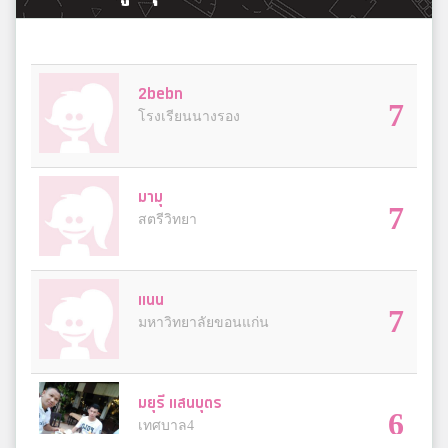
2bebn
7
โรงเรียนนางรอง
มามุ
7
สตรีวิทยา
แนน
7
มหาวิทยาลัยขอนแก่น
มยุรี แสนบุตร
6
เทศบาล4