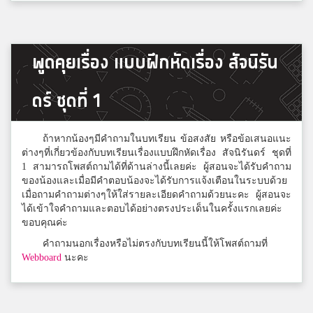
Pokpax Ratchata
6
พูดคุยเรื่อง แบบฝึกหัดเรื่อง สัจนิรัน
กศน น้ำจืด
ดร์ ชุดที่ 1
พิ้ง กี้
5
ราชประชานุเคราะห์15
ถ้าหากน้องๆมีคำถามในบทเรียน ข้อสงสัย หรือข้อเสนอแนะ
ต่างๆที่เกี่ยวข้องกับบทเรียนเรื่องแบบฝึกหัดเรื่อง สัจนิรันดร์ ชุดที่
1 สามารถโพสต์ถามได้ที่ด้านล่างนี้เลยค่ะ ผู้สอนจะได้รับคำถาม
ของน้องและเมื่อมีคำตอบน้องจะได้รับการแจ้งเตือนในระบบด้วย
เมื่อถามคำถามต่างๆให้ใส่รายละเอียดคำถามด้วยนะคะ ผู้สอนจะ
ได้เข้าใจคำถามและตอบได้อย่างตรงประเด็นในครั้งแรกเลยค่ะ
ขอบคุณค่ะ
คำถามนอกเรื่องหรือไม่ตรงกับบทเรียนนี้ให้โพสต์ถามที่
Webboard
นะคะ