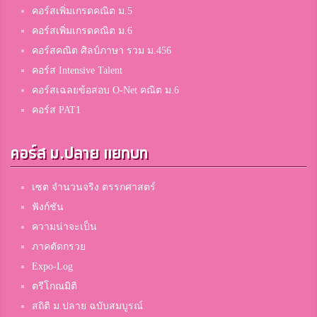
คอร์สเพิ่มเกรดคณิต ม.5
คอร์สเพิ่มเกรดคณิต ม.6
คอร์สคณิต ศิลป์ภาษา รวม ม.456
คอร์ส Intensive Talent
คอร์สเฉลยข้อสอบ O-Net คณิต ม.6
คอร์ส PAT1
คอร์ส ม.ปลาย แยกบท
เซต จำนวนจริง ตรรกศาสตร์
ฟังก์ชัน
ความน่าจะเป็น
ภาคตัดกรวย
Expo-Log
ตรีโกณมิติ
สถิติ ม.ปลาย ฉบับสมบูรณ์