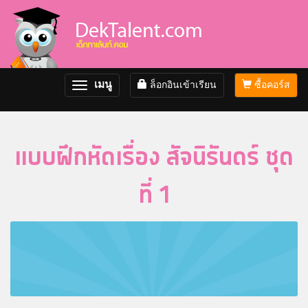
เมนู
ล็อกอินเข้าเรียน
ซื้อคอร์ส
Toggle
navigation
แบบฝึกหัดเรื่อง สัจนิรันดร์ ชุด
ที่ 1