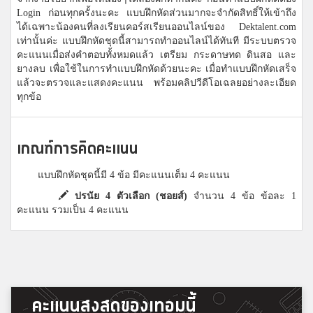
Login ก่อนทุกครั้งนะคะ แบบฝึกหัดส่วนมากจะจำกัดสิทธิ์ให้เข้าถึง
ได้เฉพาะน้องคนที่ลงเรียนคอร์สเรียนออนไลน์ของ Dektalent.com
เท่านั้นค่ะ แบบฝึกหัดชุดนี้สามารถทำออนไลน์ได้ทันที มีระบบตรวจ
คะแนนเมื่อส่งคำตอบทั้งหมดแล้ว เตรียม กระดาษทด ดินสอ และ
ยางลบ เพื่อใช้ในการทำแบบฝึกหัดด้วยนะคะ เมื่อทำแบบฝึกหัดเสร็จ
แล้วจะตรวจและแสดงคะแนน พร้อมคลิปวีดีโอเฉลยอย่างละเอียด
ทุกข้อ
เกณฑ์การคิดคะแนน
แบบฝึกหัดชุดนี้มี 4 ข้อ มีคะแนนเต็ม 4 คะแนน
ปรนัย 4 ตัวเลือก (ชอยส์)
จำนวน 4 ข้อ ข้อละ 1
คะแนน รวมเป็น 4 คะแนน
คะแนนสูงสุดของเทอมนี้