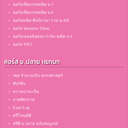
คอร์สเพิ่มเกรดคณิต ม.5
คอร์สเพิ่มเกรดคณิต ม.6
คอร์สคณิต ศิลป์ภาษา รวม ม.456
คอร์ส Intensive Talent
คอร์สเฉลยข้อสอบ O-Net คณิต ม.6
คอร์ส PAT1
คอร์ส ม.ปลาย แยกบท
เซต จำนวนจริง ตรรกศาสตร์
ฟังก์ชัน
ความน่าจะเป็น
ภาคตัดกรวย
Expo-Log
ตรีโกณมิติ
สถิติ ม.ปลาย ฉบับสมบูรณ์