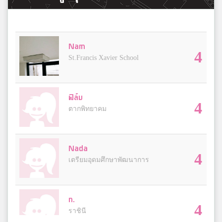
Nam
4
St.Francis Xavier School
ฟิล์ม
4
ตากพิทยาคม
Nada
4
เตรียมอุดมศึกษาพัฒนาการ
n.
4
ราชินี