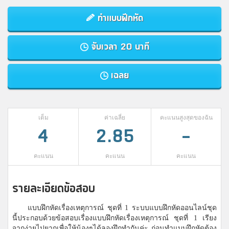
ทำแบบฝึกหัด
จับเวลา 20 นาที
เฉลย
เต็ม
ค่าเฉลี่ย
คะแนนสูงสุดของฉัน
4
2.85
-
คะแนน
คะแนน
คะแนน
รายละเอียดข้อสอบ
แบบฝึกหัดเรื่องเหตุการณ์ ชุดที่ 1 ระบบแบบฝึกหัดออนไลน์ชุด
นี้ประกอบด้วยข้อสอบเรื่องแบบฝึกหัดเรื่องเหตุการณ์ ชุดที่ 1 เรียง
จากง่ายไปยากเพื่อให้น้องๆได้ลองฝึกทำกันค่ะ ก่อนทำแบบฝึกหัดต้อง