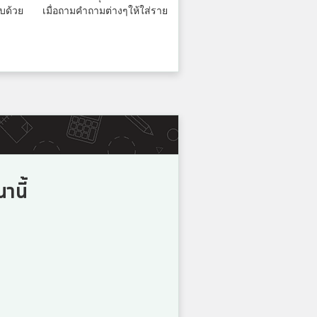
1
ะบบด้วย เมื่อถามคำถามต่างๆให้ใส่ราย
คะแนน
านี้