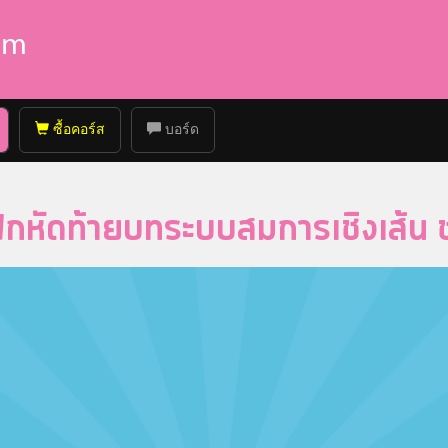
ซื้อคอร์ส
บอร์ด
กหัดท้ายบทระบบสมการเชิงเส้น ชุ