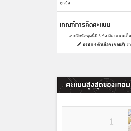
ทุกข้อ
เกณฑ์การคิดคะแนน
แบบฝึกหัดชุดนี้มี 5 ข้อ มีคะแนนเต
ปรนัย 4 ตัวเลือก (ชอยส์)
จำ
คะแนนสูงสุดของเทอมน
1