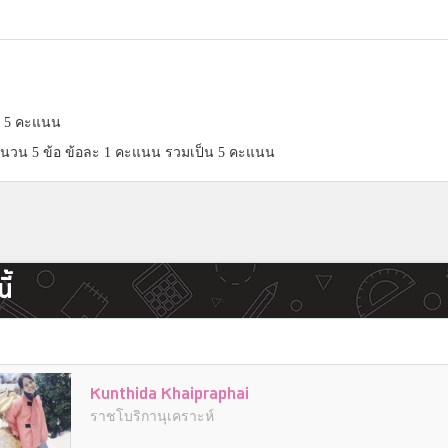
็ม 5 คะแนน
นวน 5 ข้อ ข้อละ 1 คะแนน รวมเป็น 5 คะแนน
ี้
Kunthida Khaipraphai
ราชโบริกานุเคราะห์