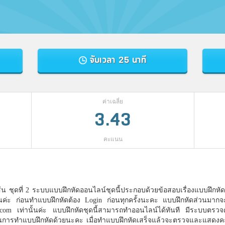
จับเวลา 25 นาที
ค่าเฉลี่ย
3.43
คะแนน
 ชุดที่ 2 ระบบแบบฝึกหัดออนไลน์ชุดนี้ประกอบด้วยข้อสอบเรื่องแบบฝึกหัดท
ันค่ะ ก่อนทำแบบฝึกหัดต้อง Login ก่อนทุกครั้งนะคะ แบบฝึกหัดส่วนมากจะจำ
.com เท่านั้นค่ะ แบบฝึกหัดชุดนี้สามารถทำออนไลน์ได้ทันที มีระบบตรวจ
นการทำแบบฝึกหัดด้วยนะคะ เมื่อทำแบบฝึกหัดเสร็จแล้วจะตรวจและแสดงคะ