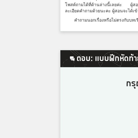
โพสต์ถามได้ที่ด้านล่างนี้เลยค่ะ ผู
6
ละเอียดคำถามด้วยนะคะ ผู้สอนจะได้เข
คำถามนอกเรื่องหรือไม่ตรงกับบทเรี
ตอบ: แบบฝึกหัดท้าย
กรุ