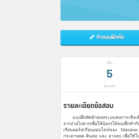
ทำแบบฝึกหัด
เต็ม
5
คะแนน
รายละเอียดข้อสอบ
แบบฝึกหัดท้ายบทระบบสมการเชิงเส้น
จากง่ายไปยากเพื่อให้น้องๆได้ลองฝึกทำก
เรียนคอร์สเรียนออนไลน์ของ Dektalent
กระดาษทด ดินสอ และ ยางลบ เพื่อใช้ใ