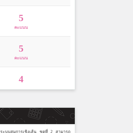
5
คะแนน
5
คะแนน
4
คะแนน
3
คะแนน
ยบทระบบสมการเชิงเส้น ชุดที่ 2 สามารถ