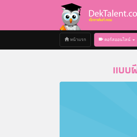
(current)
หน้าแรก
คอร์สออนไลน์
แบบฝึ