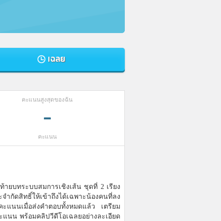
เฉลย
คะแนนสูงสุดของฉัน
-
คะแนน
้ายบทระบบสมการเชิงเส้น ชุดที่ 2 เรียง
กัดสิทธิ์ให้เข้าถึงได้เฉพาะน้องคนที่ลง
คะแนนเมื่อส่งคำตอบทั้งหมดแล้ว เตรียม
แนน พร้อมคลิปวีดีโอเฉลยอย่างละเอียด