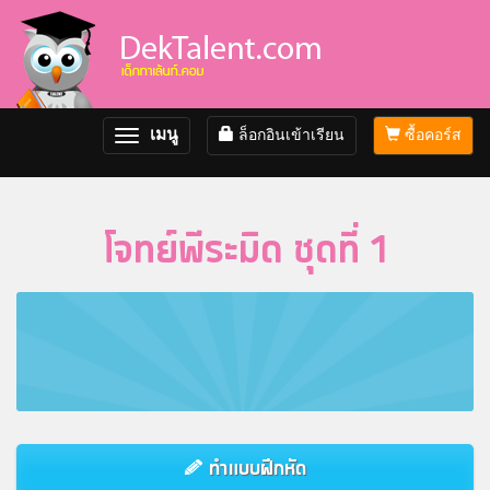
เมนู
ล็อกอินเข้าเรียน
ซื้อคอร์ส
Toggle
navigation
โจทย์พีระมิด ชุดที่ 1
ทำแบบฝึกหัด