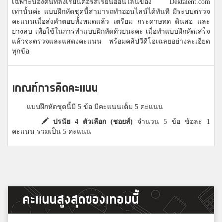
เฉพาะน้องคนที่ลงเรียนคอร์สเรียนออนไลน์ของ Dektalent.com
เท่านั้นค่ะ แบบฝึกหัดชุดนี้สามารถทำออนไลน์ได้ทันที มีระบบตรวจ
คะแนนเมื่อส่งคำตอบทั้งหมดแล้ว เตรียม กระดาษทด ดินสอ และ
ยางลบ เพื่อใช้ในการทำแบบฝึกหัดด้วยนะคะ เมื่อทำแบบฝึกหัดเสร็จ
แล้วจะตรวจและแสดงคะแนน พร้อมคลิปวีดีโอเฉลยอย่างละเอียด
ทุกข้อ
เกณฑ์การคิดคะแนน
แบบฝึกหัดชุดนี้มี 5 ข้อ มีคะแนนเต็ม 5 คะแนน
ปรนัย 4 ตัวเลือก (ชอยส์)
จำนวน 5 ข้อ ข้อละ 1
คะแนน รวมเป็น 5 คะแนน
คะแนนสูงสุดของเทอมนี้