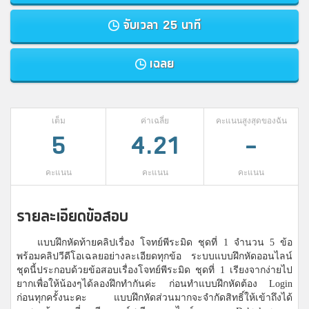
จับเวลา 25 นาที
เฉลย
เต็ม
ค่าเฉลี่ย
คะแนนสูงสุดของฉัน
5
4.21
-
คะแนน
คะแนน
คะแนน
รายละเอียดข้อสอบ
แบบฝึกหัดท้ายคลิปเรื่อง โจทย์พีระมิด ชุดที่ 1 จำนวน 5 ข้อ
พร้อมคลิปวีดีโอเฉลยอย่างละเอียดทุกข้อ ระบบแบบฝึกหัดออนไลน์
ชุดนี้ประกอบด้วยข้อสอบเรื่องโจทย์พีระมิด ชุดที่ 1 เรียงจากง่ายไป
ยากเพื่อให้น้องๆได้ลองฝึกทำกันค่ะ ก่อนทำแบบฝึกหัดต้อง Login
ก่อนทุกครั้งนะคะ แบบฝึกหัดส่วนมากจะจำกัดสิทธิ์ให้เข้าถึงได้