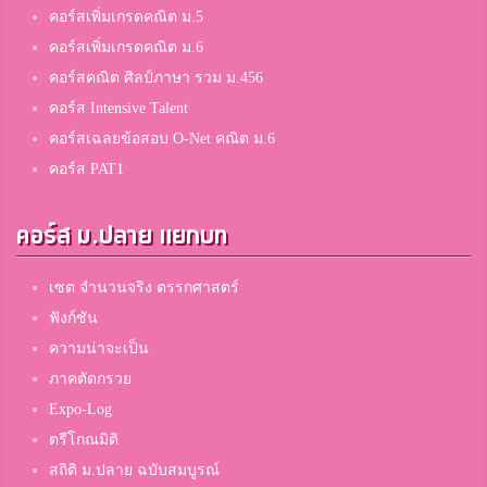
คอร์สเพิ่มเกรดคณิต ม.5
คอร์สเพิ่มเกรดคณิต ม.6
คอร์สคณิต ศิลป์ภาษา รวม ม.456
คอร์ส Intensive Talent
คอร์สเฉลยข้อสอบ O-Net คณิต ม.6
คอร์ส PAT1
คอร์ส ม.ปลาย แยกบท
เซต จำนวนจริง ตรรกศาสตร์
ฟังก์ชัน
ความน่าจะเป็น
ภาคตัดกรวย
Expo-Log
ตรีโกณมิติ
สถิติ ม.ปลาย ฉบับสมบูรณ์