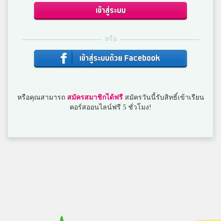
บุรีรัมย์พิทยาคม
เข้าสู่ระบบ
หรือ
Tos Boonpheng
สวนกุหลาบวิทยาลัย
เข้าสู่ระบบด้วย Facebook
fafa
หรือคุณสามารถ
สมัครสมาชิกได้ฟรี
สมัครวันนี้รับสิทธิ์เข้าเรียน
กุดชุมวิทยาคม
คอร์สออนไลน์ฟรี 5 ชั่วโมง!