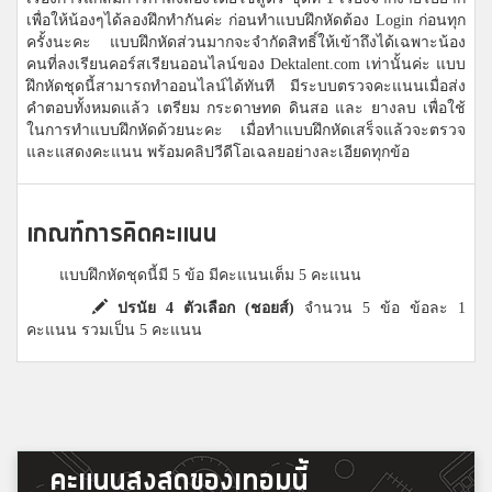
เพื่อให้น้องๆได้ลองฝึกทำกันค่ะ ก่อนทำแบบฝึกหัดต้อง Login ก่อนทุก
ครั้งนะคะ แบบฝึกหัดส่วนมากจะจำกัดสิทธิ์ให้เข้าถึงได้เฉพาะน้อง
คนที่ลงเรียนคอร์สเรียนออนไลน์ของ Dektalent.com เท่านั้นค่ะ แบบ
ฝึกหัดชุดนี้สามารถทำออนไลน์ได้ทันที มีระบบตรวจคะแนนเมื่อส่ง
คำตอบทั้งหมดแล้ว เตรียม กระดาษทด ดินสอ และ ยางลบ เพื่อใช้
ในการทำแบบฝึกหัดด้วยนะคะ เมื่อทำแบบฝึกหัดเสร็จแล้วจะตรวจ
และแสดงคะแนน พร้อมคลิปวีดีโอเฉลยอย่างละเอียดทุกข้อ
เกณฑ์การคิดคะแนน
แบบฝึกหัดชุดนี้มี 5 ข้อ มีคะแนนเต็ม 5 คะแนน
ปรนัย 4 ตัวเลือก (ชอยส์)
จำนวน 5 ข้อ ข้อละ 1
คะแนน รวมเป็น 5 คะแนน
คะแนนสูงสุดของเทอมนี้