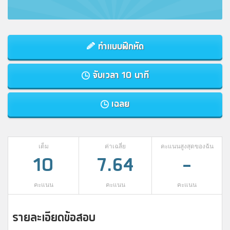
ทำแบบฝึกหัด
จับเวลา 10 นาที
เฉลย
เต็ม
ค่าเฉลี่ย
คะแนนสูงสุดของฉัน
10
7.64
-
คะแนน
คะแนน
คะแนน
รายละเอียดข้อสอบ