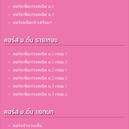
คอร์สเพิ่มเกรดคณิต ม.2
คอร์สเพิ่มเกรดคณิต ม.3
Pingping Putthipond
คอร์สคณิตเข้าเตรียมฯ
อุดรพิทยานุกูล
คอร์ส ม.ต้น รายเทอม
พชร พ่วงทรัพย์
คอร์สเพิ่มเกรดคณิต ม.1 เทอม 1
The Prince Royal's College
คอร์สเพิ่มเกรดคณิต ม.1 เทอม 2
คอร์สเพิ่มเกรดคณิต ม.2 เทอม 1
คอร์สเพิ่มเกรดคณิต ม.2 เทอม 2
LukTarn
คอร์สเพิ่มเกรดคณิต ม.3 เทอม 1
ราชวินิตบางเขน
คอร์สเพิ่มเกรดคณิต ม.3 เทอม 2
Pawanrat Sirirot
คอร์ส ม.ต้น แยกบท
สิรินธร
คอร์สจำนวนเต็ม