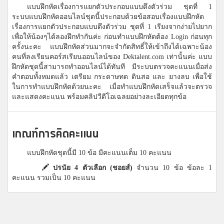
แบบฝึกหัดเรื่องการแยกตัวประกอบแบบดึงตัวร่วม ชุดที่ 1
ระบบแบบฝึกหัดออนไลน์ชุดนี้ประกอบด้วยข้อสอบเรื่องแบบฝึกหัด
เรื่องการแยกตัวประกอบแบบดึงตัวร่วม ชุดที่ 1 เรียงจากง่ายไปยาก
เพื่อให้น้องๆได้ลองฝึกทำกันค่ะ ก่อนทำแบบฝึกหัดต้อง Login ก่อนทุก
ครั้งนะคะ แบบฝึกหัดส่วนมากจะจำกัดสิทธิ์ให้เข้าถึงได้เฉพาะน้อง
คนที่ลงเรียนคอร์สเรียนออนไลน์ของ Dektalent.com เท่านั้นค่ะ แบบ
ฝึกหัดชุดนี้สามารถทำออนไลน์ได้ทันที มีระบบตรวจคะแนนเมื่อส่ง
คำตอบทั้งหมดแล้ว เตรียม กระดาษทด ดินสอ และ ยางลบ เพื่อใช้
ในการทำแบบฝึกหัดด้วยนะคะ เมื่อทำแบบฝึกหัดเสร็จแล้วจะตรวจ
และแสดงคะแนน พร้อมคลิปวีดีโอเฉลยอย่างละเอียดทุกข้อ
เกณฑ์การคิดคะแนน
แบบฝึกหัดชุดนี้มี 10 ข้อ มีคะแนนเต็ม 10 คะแนน
ปรนัย 4 ตัวเลือก (ชอยส์)
จำนวน 10 ข้อ ข้อละ 1
คะแนน รวมเป็น 10 คะแนน