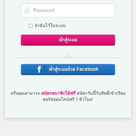
ใบตอง
ปากช่อง
จำฉันไว้ในระบบ
เข้าสู่ระบบ
ออกัส
ชลกันยานุกูล
หรือ
เข้าสู่ระบบด้วย Facebook
นก น้อย
สงวนหญิง
หรือคุณสามารถ
สมัครสมาชิกได้ฟรี
สมัครวันนี้รับสิทธิ์เข้าเรียน
คอร์สออนไลน์ฟรี 5 ชั่วโมง!
แป้งโกะ
ราชินีบูรณะ