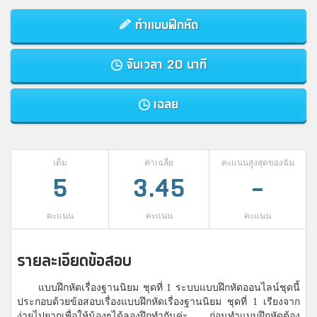
ทำแบบฝึกหัด
จับเวลา 20 นาที
เฉลย
เต็ม
ค่าเฉลี่ย
คะแนนสูงสุดของฉัน
5
3.45
-
คะแนน
คะแนน
คะแนน
รายละเอียดข้อสอบ
แบบฝึกหัดเรื่องฐานนิยม ชุดที่ 1 ระบบแบบฝึกหัดออนไลน์ชุดนี้
ประกอบด้วยข้อสอบเรื่องแบบฝึกหัดเรื่องฐานนิยม ชุดที่ 1 เรียงจาก
ง่ายไปยากเพื่อให้น้องๆได้ลองฝึกทำกันค่ะ ก่อนทำแบบฝึกหัดต้อง