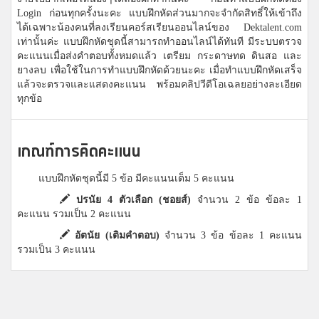
Login ก่อนทุกครั้งนะคะ แบบฝึกหัดส่วนมากจะจำกัดสิทธิ์ให้เข้าถึง
ได้เฉพาะน้องคนที่ลงเรียนคอร์สเรียนออนไลน์ของ Dektalent.com
เท่านั้นค่ะ แบบฝึกหัดชุดนี้สามารถทำออนไลน์ได้ทันที มีระบบตรวจ
คะแนนเมื่อส่งคำตอบทั้งหมดแล้ว เตรียม กระดาษทด ดินสอ และ
ยางลบ เพื่อใช้ในการทำแบบฝึกหัดด้วยนะคะ เมื่อทำแบบฝึกหัดเสร็จ
แล้วจะตรวจและแสดงคะแนน พร้อมคลิปวีดีโอเฉลยอย่างละเอียด
ทุกข้อ
เกณฑ์การคิดคะแนน
แบบฝึกหัดชุดนี้มี 5 ข้อ มีคะแนนเต็ม 5 คะแนน
ปรนัย 4 ตัวเลือก (ชอยส์)
จำนวน 2 ข้อ ข้อละ 1
คะแนน รวมเป็น 2 คะแนน
อัตนัย (เติมคำตอบ)
จำนวน 3 ข้อ ข้อละ 1 คะแนน
รวมเป็น 3 คะแนน