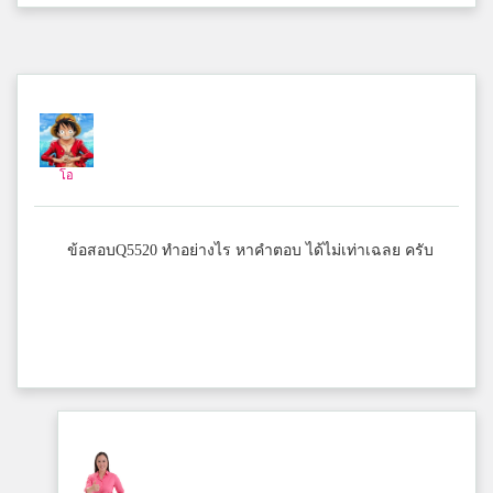
โอ
ชลประทานวิทยา
โอ
กีต้าร์
ทิพพากรวิทยาการ
ข้อสอบQ5520 ทำอย่างไร หาคำตอบ ได้ไม่เท่าเฉลย ครับ
อะตอม
แก้งคร้อวิทยา
Nichan Wannakarn
สาธิตมหาวิทยาลัยราชภัฏบ้านสมเด็จเจ้าพระยา