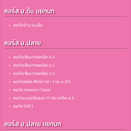
คอร์ส ม.ต้น แยกบท
คอร์สจำนวนเต็ม
คอร์ส ม.ปลาย
คอร์สเพิ่มเกรดคณิต ม.4
คอร์สเพิ่มเกรดคณิต ม.5
คอร์สเพิ่มเกรดคณิต ม.6
คอร์สคณิต ศิลป์ภาษา รวม ม.456
คอร์ส Intensive Talent
คอร์สเฉลยข้อสอบ O-Net คณิต ม.6
คอร์ส PAT1
คอร์ส ม.ปลาย แยกบท