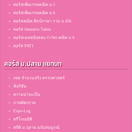
คอร์สเพิ่มเกรดคณิต ม.5
คอร์สเพิ่มเกรดคณิต ม.6
คอร์สคณิต ศิลป์ภาษา รวม ม.456
คอร์ส Intensive Talent
คอร์สเฉลยข้อสอบ O-Net คณิต ม.6
คอร์ส PAT1
คอร์ส ม.ปลาย แยกบท
เซต จำนวนจริง ตรรกศาสตร์
ฟังก์ชัน
ความน่าจะเป็น
ภาคตัดกรวย
Expo-Log
ตรีโกณมิติ
สถิติ ม.ปลาย ฉบับสมบูรณ์