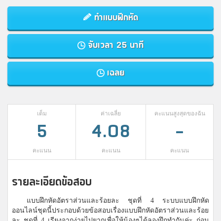
ทำแบบฝึกหัด
จับเวลา 25 นาที
เฉลย
เต็ม
ค่าเฉลี่ย
คะแนนสูงสุดของฉัน
5
4.08
-
คะแนน
คะแนน
คะแนน
รายละเอียดข้อสอบ
แบบฝึกหัดอัตราส่วนและร้อยละ ชุดที่ 4 ระบบแบบฝึกหัด
ออนไลน์ชุดนี้ประกอบด้วยข้อสอบเรื่องแบบฝึกหัดอัตราส่วนและร้อย
ละ ชุดที่ 4 เรียงจากง่ายไปยากเพื่อให้น้องๆได้ลองฝึกทำกันค่ะ ก่อน