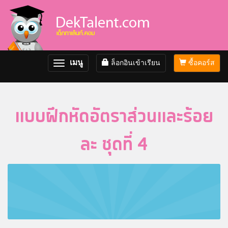
เมนู
ล็อกอินเข้าเรียน
ซื้อคอร์ส
Toggle
navigation
แบบฝึกหัดอัตราส่วนและร้อย
ละ ชุดที่ 4