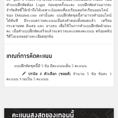
ทำแบบฝึกหัดต้อง Login ก่อนทุกครั้งนะคะ แบบฝึกหัดส่วนมากจะ
จำกัดสิทธิ์ให้เข้าถึงได้เฉพาะน้องคนที่ลงเรียนคอร์สเรียนออนไลน์
ของ Dektalent.com เท่านั้นค่ะ แบบฝึกหัดชุดนี้สามารถทำออนไลน์
ได้ทันที มีระบบตรวจคะแนนเมื่อส่งคำตอบทั้งหมดแล้ว เตรียม
กระดาษทด ดินสอ และ ยางลบ เพื่อใช้ในการทำแบบฝึกหัดด้วยนะ
คะ เมื่อทำแบบฝึกหัดเสร็จแล้วจะตรวจและแสดงคะแนน พร้อมคลิป
วีดีโอเฉลยอย่างละเอียดทุกข้อ
เกณฑ์การคิดคะแนน
แบบฝึกหัดชุดนี้มี 5 ข้อ มีคะแนนเต็ม 5 คะแนน
ปรนัย 4 ตัวเลือก (ชอยส์)
จำนวน 5 ข้อ ข้อละ 1
คะแนน รวมเป็น 5 คะแนน
คะแนนสูงสุดของเทอมนี้