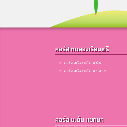
15
16
คอร์ส ทดลองเรียนฟรี
คอร์สคณิตเบสิค ม.ต้น
คอร์สคณิตเบสิค ม.ปลาย
17
18
คอร์ส ม.ต้น แยกบท