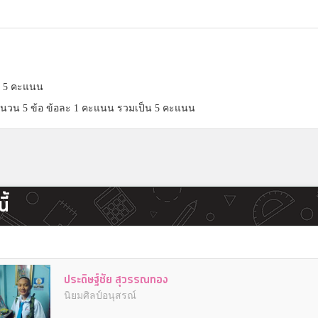
็ม 5 คะแนน
นวน 5 ข้อ ข้อละ 1 คะแนน รวมเป็น 5 คะแนน
ี้
ประดิษฐ์ชัย สุวรรณทอง
นิยมศิลป์อนุสรณ์