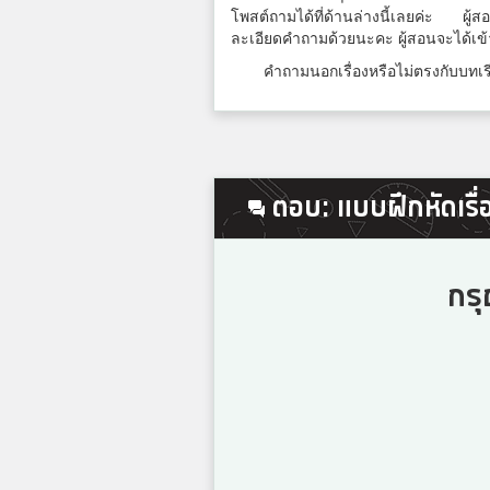
โพสต์ถามได้ที่ด้านล่างนี้เลยค่ะ ผู
6
ละเอียดคำถามด้วยนะคะ ผู้สอนจะได้เข
คำถามนอกเรื่องหรือไม่ตรงกับบทเรี
7
ตอบ: แบบฝึกหัดเรื่อ
8
กรุ
9
10