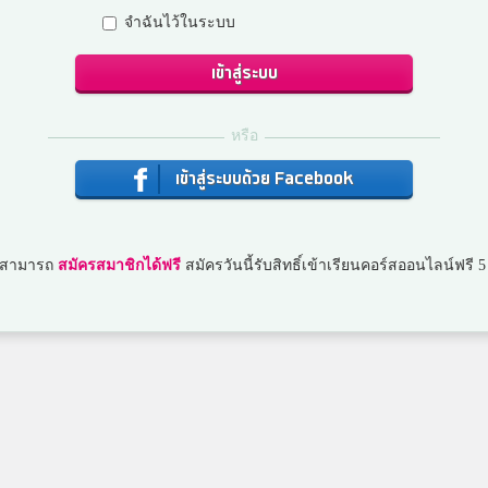
จำฉันไว้ในระบบ
เข้าสู่ระบบ
เจนวิทย์ ภัทราจรัสไพศาล
สตรีสมุทรปราการ
หรือ
เข้าสู่ระบบด้วย Facebook
joyy
สตรีวิทยา2
ณสามารถ
สมัครสมาชิกได้ฟรี
สมัครวันนี้รับสิทธิ์เข้าเรียนคอร์สออนไลน์ฟรี 5
เฟิร์ส คลาส
พนัสพิทยาคาร
time
เทศบาล6