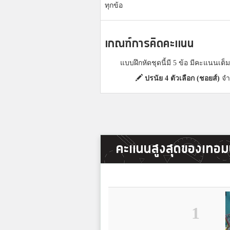
ทุกข้อ
เกณฑ์การคิดคะแนน
แบบฝึกหัดชุดนี้มี 5 ข้อ มีคะแนนเต
ปรนัย 4 ตัวเลือก (ชอยส์)
จำ
คะแนนสูงสุดของเทอมน
1