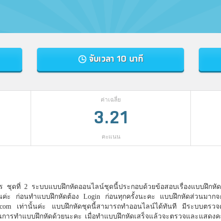
จับเวลา 10 นาที
ค่าเฉลี่ย
3.21
คะแนน
ร ชุดที่ 2 ระบบแบบฝึกหัดออนไลน์ชุดนี้ประกอบด้วยข้อสอบเรื่องแบบฝึกหัดเร
ันค่ะ ก่อนทำแบบฝึกหัดต้อง Login ก่อนทุกครั้งนะคะ แบบฝึกหัดส่วนมากจะจำ
.com เท่านั้นค่ะ แบบฝึกหัดชุดนี้สามารถทำออนไลน์ได้ทันที มีระบบตรวจ
นการทำแบบฝึกหัดด้วยนะคะ เมื่อทำแบบฝึกหัดเสร็จแล้วจะตรวจและแสดงคะ