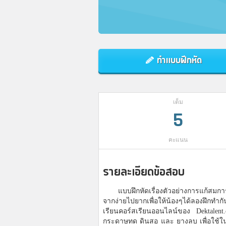
ทำแบบฝึกหัด
เต็ม
5
คะแนน
รายละเอียดข้อสอบ
แบบฝึกหัดเรื่องตัวอย่างการแก้สมกา
จากง่ายไปยากเพื่อให้น้องๆได้ลองฝึกทำก
เรียนคอร์สเรียนออนไลน์ของ Dektalent
กระดาษทด ดินสอ และ ยางลบ เพื่อใช้ใ