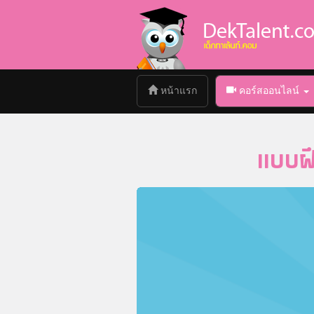
(current)
หน้าแรก
คอร์สออนไลน์
แบบฝึ